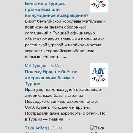
Бельгии и Турции:
прагматизм или
вынужденное возвращение?
Визит бельгийской королевы Матильды и
подписание девяти оборонных
соглашений с Турцией официально
объясняют двумя главными причинами:
российской угрозой и необходимостью
укреплять европейскую оборонную
промышленность. →
МК-Турция
| 04 Март
Почему Иран не бьёт по
американским базам в
Турции
Иран уже несколько дней обстреливает
американские базы в странах
Персидского залива: Бахрейн, Катар,
ОАЭ, Кувейт, Иордания и другие.
Пострадали даже аэропорты и отели. Но
в Турции — тишина. →
Таха Акйол
| 23 Фев.