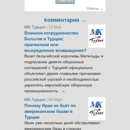
Ответить
Опросы →
Комментарии →
МК-Турция
| 14 Май
Военное сотрудничество
Бельгии и Турции:
прагматизм или
вынужденное возвращение?
Визит бельгийской королевы Матильды и
подписание девяти оборонных
соглашений с Турцией официально
объясняют двумя главными причинами:
российской угрозой и необходимостью
укреплять европейскую оборонную
промышленность. →
МК-Турция
| 04 Март
Почему Иран не бьёт по
американским базам в
Турции
Иран уже несколько дней обстреливает
американские базы в странах