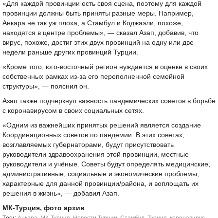
«Для каждой провинции есть своя сцена, поэтому для каждой
провинции должны быть приняты разные меры. Например,
Анкара не так уж плоха, а Стамбул и Коджаэли, похоже,
находятся в центре проблемы», — сказал Азап, добавив, что
вирус, похоже, достиг этих двух провинций на одну или две
недели раньше других провинций Турции.
«Кроме того, юго-восточный регион нуждается в оценке в своих
собственных рамках из-за его переполненной семейной
структуры», — пояснил он.
Азап также подчеркнул важность пандемических советов в борьбе
с коронавирусом в своих социальных сетях.
«Одним из важнейших принятых решений является создание
Координационных советов по пандемии. В этих советах,
возглавляемых губернаторами, будут присутствовать
руководители здравоохранения этой провинции, местные
руководители и учёные. Советы будут определять медицинские,
административные, социальные и экономические проблемы,
характерные для данной провинции/района, и воплощать их
решения в жизнь», — добавил Азап.
МК-Турция, фото архив