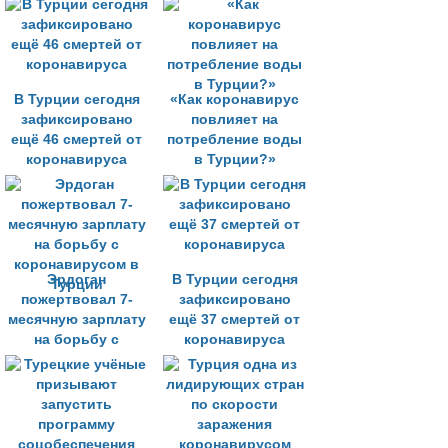
коронавируса
В Турции сегодня
«Как коронавирус
зафиксировано
повлияет на
ещё 46 смертей от
потребление воды
коронавируса
в Турции?»
Эрдоган
В Турции сегодня
пожертвовал 7-
зафиксировано
месячную зарплату
ещё 37 смертей от
на борьбу с
коронавируса
коронавирусом в
Турции