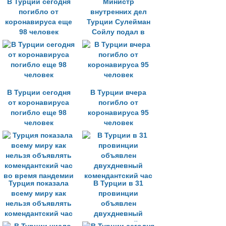
В Турции сегодня
Министр
погибло от
внутренних дел
коронавируса еще
Турции Сулейман
98 человек
Сойлу подал в
отставку
В Турции сегодня
В Турции вчера
от коронавируса
погибло от
погибло еще 98
коронавируса 95
человек
человек
Турция показала
В Турции в 31
всему миру как
провинции
нельзя объявлять
объявлен
комендантский час
двухдневный
во время пандемии
комендантский час