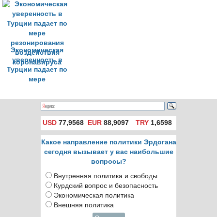
коронавируса
светофоры
Экономическая
уверенность в
Турции падает по
мере
резонирования
воздействия
коронавируса
USD
77,9568
EUR
88,9097
TRY
1,6598
Какое направление политики Эрдогана
сегодня вызывает у вас наибольшие
вопросы?
Внутренняя политика и свободы
Курдский вопрос и безопасность
Экономическая политика
Внешняя политика