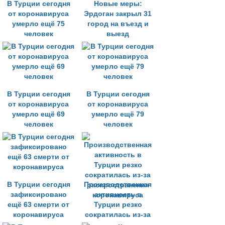
В Турции сегодня
Новые меры:
от коронавируса
Эрдоган закрыл 31
умерло ещё 75
город на въезд и
человек
выезд
В Турции сегодня
В Турции сегодня
от коронавируса
от коронавируса
умерло ещё 69
умерло ещё 79
человек
человек
В Турции сегодня
Производственная
зафиксировано
активность в
ещё 63 смерти от
Турции резко
коронавируса
сократилась из-за
распространения