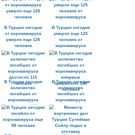
200 человек
В Турции сегодня
В Турции сегодня
от коронавируса
умерло еще 125
умерло еще 126
человек от
человек
коронавируса
В Турции сегодня
В Турции сегодня
количество
количество
погибших от
погибших от
коронавируса
коронавируса
достигло 115
впервые
человек
превысило 100
человек