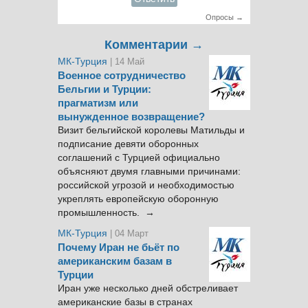
Опросы →
Комментарии →
МК-Турция
| 14 Май
Военное сотрудничество
Бельгии и Турции:
прагматизм или
вынужденное возвращение?
Визит бельгийской королевы Матильды и
подписание девяти оборонных
соглашений с Турцией официально
объясняют двумя главными причинами:
российской угрозой и необходимостью
укреплять европейскую оборонную
промышленность. →
МК-Турция
| 04 Март
Почему Иран не бьёт по
американским базам в
Турции
Иран уже несколько дней обстреливает
американские базы в странах