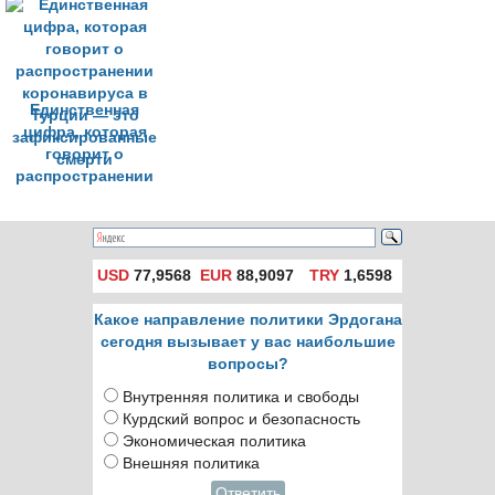
сообщения о
с формирующимся
коронавирусе
рынком
Единственная
цифра, которая
говорит о
распространении
коронавируса в
Турции — это
зафиксированные
смерти
USD
77,9568
EUR
88,9097
TRY
1,6598
Какое направление политики Эрдогана
сегодня вызывает у вас наибольшие
вопросы?
Внутренняя политика и свободы
Курдский вопрос и безопасность
Экономическая политика
Внешняя политика
Ответить