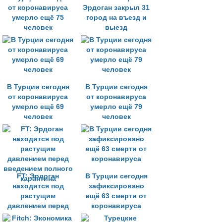
от коронавируса
Эрдоган закрыл 31
умерло ещё 75
город на въезд и
человек
выезд
В Турции сегодня
В Турции сегодня
от коронавируса
от коронавируса
умерло ещё 69
умерло ещё 79
человек
человек
FT: Эрдоган
В Турции сегодня
находится под
зафиксировано
растущим
ещё 63 смерти от
давлением перед
коронавируса
введением полного