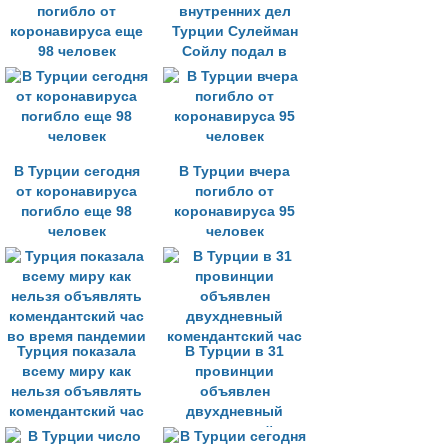
погибло от
внутренних дел
коронавируса еще
Турции Сулейман
98 человек
Сойлу подал в
отставку
В Турции сегодня
В Турции вчера
от коронавируса
погибло от
погибло еще 98
коронавируса 95
человек
человек
Турция показала
В Турции в 31
всему миру как
провинции
нельзя объявлять
объявлен
комендантский час
двухдневный
во время пандемии
комендантский час