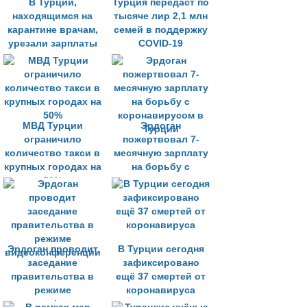
В Турции,
Турция передаст по
находящимся на
тысяче лир 2,1 млн
карантине врачам,
семей в поддержку
урезали зарплаты
COVID-19
МВД Турции
Эрдоган
ограничило
пожертвовал 7-
количество такси в
месячную зарплату
крупных городах на
на борьбу с
50%
коронавирусом в
Турции
Эрдоган проводит
В Турции сегодня
заседание
зафиксировано
правительства в
ещё 37 смертей от
режиме
коронавируса
видеоконференции