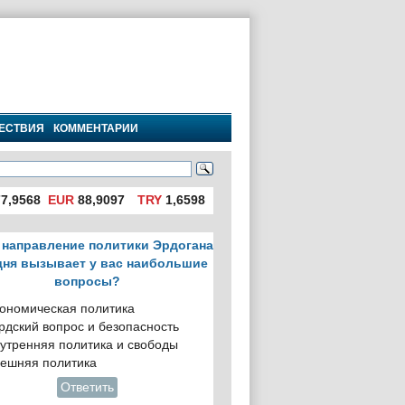
ЕСТВИЯ
КОММЕНТАРИИ
7,9568
EUR
88,9097
TRY
1,6598
 направление политики Эрдогана
дня вызывает у вас наибольшие
вопросы?
ономическая политика
рдский вопрос и безопасность
утренняя политика и свободы
ешняя политика
Ответить