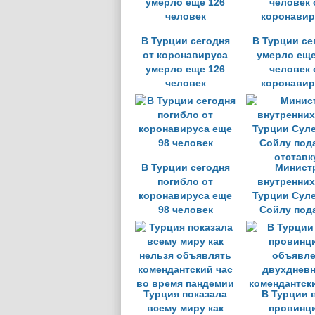
Курбан-байрама
В Турции сегодня
В Турции се
от коронавируса
умерло еще
умерло еще 126
человек 
человек
коронавир
В Турции сегодня
Минист
погибло от
внутренних
коронавируса еще
Турции Сул
98 человек
Сойлу под
отставк
Турция показала
В Турции 
всему миру как
провинц