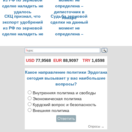
СКЦ признал, что
Судьба зерновой
экспорт удобрений
сделки на данный
из РФ по зерновой
момент не
сделке наладить не
определена –
удалось
диписточник в
Анкаре
USD
77,9568
EUR
88,9097
TRY
1,6598
Какое направление политики Эрдогана
сегодня вызывает у вас наибольшие
вопросы?
Внутренняя политика и свободы
Экономическая политика
Курдский вопрос и безопасность
Внешняя политика
Ответить
Опросы →