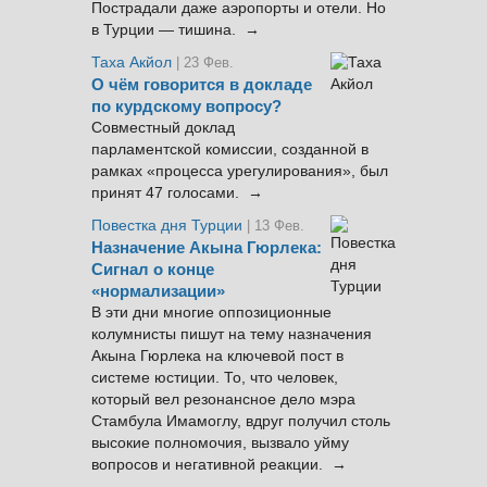
Пострадали даже аэропорты и отели. Но
в Турции — тишина. →
Таха Акйол
| 23 Фев.
О чём говорится в докладе
по курдскому вопросу?
Совместный доклад
парламентской комиссии, созданной в
рамках «процесса урегулирования», был
принят 47 голосами. →
Повестка дня Турции
| 13 Фев.
Назначение Акына Гюрлека:
Сигнал о конце
«нормализации»
В эти дни многие оппозиционные
колумнисты пишут на тему назначения
Акына Гюрлека на ключевой пост в
системе юстиции. То, что человек,
который вел резонансное дело мэра
Стамбула Имамоглу, вдруг получил столь
высокие полномочия, вызвало уйму
вопросов и негативной реакции. →