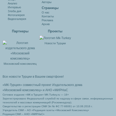
Авторы
Анализ
Интервью
Cтраницы
Злоба дня
О нас
Фотогалерея
Контакты
Видеогалерея
Реклама
Архив
Партнеры
Проекты
Новости Турции
Московский комсомолец
Все новости Турции в Вашем смартфоне!
«МК-Турция» совместный проект Издательского дома
«Московский комсомолец»
и АНО «МИРНаС
Сетевое издание «МК в Турции» MK-Turkey.ru — 16+
Зарегистрировано Федеральной службой по надзору в сфере связи, информационных
технологий и массовых коммуникаций (Роскомнадзор).
Свидетельство о регистрации СМИ Эл № ФС 77-66061 от 10.06.2016 г.
Учредитель СМИ – АО «Редакция газеты «Московский Комсомолец»
Редакция СМИ – АНО «МИРНаС»