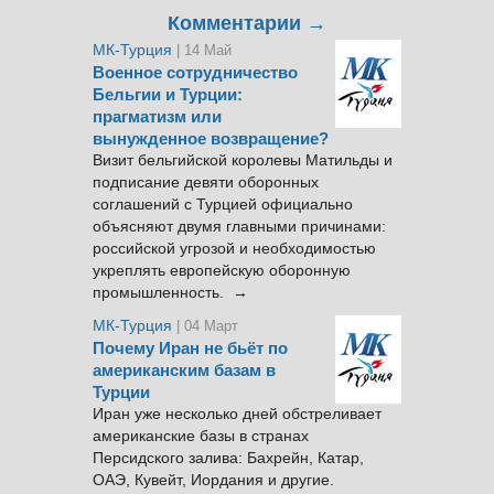
Комментарии →
МК-Турция
| 14 Май
Военное сотрудничество
Бельгии и Турции:
прагматизм или
вынужденное возвращение?
Визит бельгийской королевы Матильды и
подписание девяти оборонных
соглашений с Турцией официально
объясняют двумя главными причинами:
российской угрозой и необходимостью
укреплять европейскую оборонную
промышленность. →
МК-Турция
| 04 Март
Почему Иран не бьёт по
американским базам в
Турции
Иран уже несколько дней обстреливает
американские базы в странах
Персидского залива: Бахрейн, Катар,
ОАЭ, Кувейт, Иордания и другие.