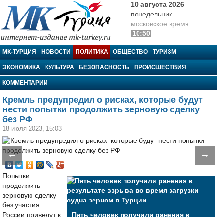
10 августа 2026
понедельник
московское время
10:50
МК-Турция
МК-ТУРЦИЯ
НОВОСТИ
ПОЛИТИКА
ОБЩЕСТВО
ТУРИЗМ
ЭКОНОМИКА
КУЛЬТУРА
БЕЗОПАСНОСТЬ
ПРОИСШЕСТВИЯ
КОММЕНТАРИИ
Кремль предупредил о рисках, которые будут
нести попытки продолжить зерновую сделку
без РФ
18 июля 2023, 15:03
←
→
Попытки
продолжить
зерновую сделку
без участия
России приведут к
Пять человек получили ранения в