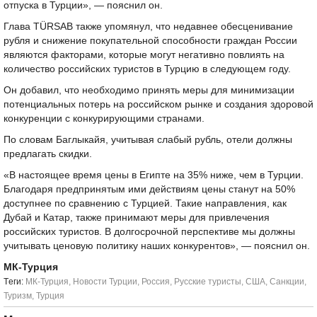
отпуска в Турции», — пояснил он.
Глава TÜRSAB также упомянул, что недавнее обесценивание
рубля и снижение покупательной способности граждан России
являются факторами, которые могут негативно повлиять на
количество российских туристов в Турцию в следующем году.
Он добавил, что необходимо принять меры для минимизации
потенциальных потерь на российском рынке и создания здоровой
конкуренции с конкурирующими странами.
По словам Баглыкайя, учитывая слабый рубль, отели должны
предлагать скидки.
«В настоящее время цены в Египте на 35% ниже, чем в Турции.
Благодаря предпринятым ими действиям цены станут на 50%
доступнее по сравнению с Турцией. Такие направления, как
Дубай и Катар, также принимают меры для привлечения
российских туристов. В долгосрочной перспективе мы должны
учитывать ценовую политику наших конкурентов», — пояснил он.
МК-Турция
Tеги:
МК-Турция
,
Новости Турции
,
Россия
,
Русские туристы
,
США
,
Санкции
,
Туризм
,
Турция