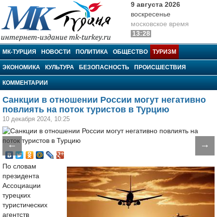
9 августа 2026
воскресенье
московское время
13:28
МК-Турция
МК-ТУРЦИЯ
НОВОСТИ
ПОЛИТИКА
ОБЩЕСТВО
ТУРИЗМ
ЭКОНОМИКА
КУЛЬТУРА
БЕЗОПАСНОСТЬ
ПРОИСШЕСТВИЯ
КОММЕНТАРИИ
Санкции в отношении России могут негативно
повлиять на поток туристов в Турцию
10 декабря 2024, 10:25
←
→
По словам
президента
Ассоциации
турецких
туристических
агентств