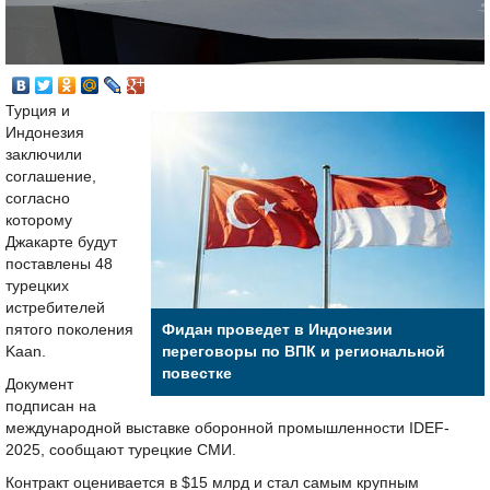
Турция и
Индонезия
заключили
соглашение,
согласно
которому
Джакарте будут
поставлены 48
турецких
истребителей
пятого поколения
Фидан проведет в Индонезии
Kaan.
переговоры по ВПК и региональной
повестке
Документ
подписан на
международной выставке оборонной промышленности IDEF-
2025, сообщают турецкие СМИ.
Контракт оценивается в $15 млрд и стал самым крупным