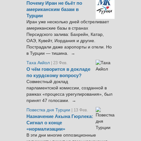
Почему Иран не бьёт по
американским базам в
Турции
Иран уже несколько дней обстреливает
американские базы в странах
Персидского залива: Бахрейн, Катар,
ОАЭ, Кувейт, Иордания и другие.
Пострадали даже аэропорты и отели. Но
в Турции — тишина. →
Таха Акйол
| 23 Фев.
О чём говорится в докладе
по курдскому вопросу?
Совместный доклад
парламентской комиссии, созданной в
рамках «процесса урегулирования», был
принят 47 голосами. →
Повестка дня Турции
| 13 Фев.
Назначение Акына Гюрлека:
Сигнал о конце
«нормализации»
В эти дни многие оппозиционные