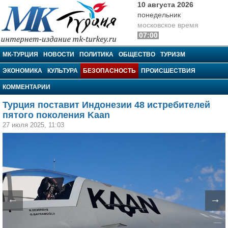
10 августа 2026
понедельник
московское время
07:00
МК-Турция
МК-ТУРЦИЯ
НОВОСТИ
ПОЛИТИКА
ОБЩЕСТВО
ТУРИЗМ
ЭКОНОМИКА
КУЛЬТУРА
БЕЗОПАСНОСТЬ
ПРОИСШЕСТВИЯ
КОММЕНТАРИИ
Турция поставит Индонезии 48 истребителей
пятого поколения Kaan
27 июля 2025, 11:03
←
→