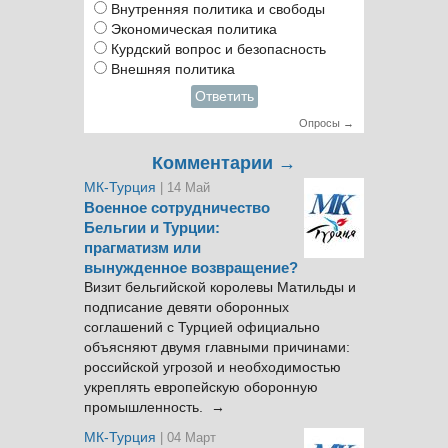
Внутренняя политика и свободы
Экономическая политика
Курдский вопрос и безопасность
Внешняя политика
Ответить
Опросы →
Комментарии →
МК-Турция
| 14 Май
Военное сотрудничество
Бельгии и Турции:
прагматизм или
вынужденное возвращение?
Визит бельгийской королевы Матильды и
подписание девяти оборонных
соглашений с Турцией официально
объясняют двумя главными причинами:
российской угрозой и необходимостью
укреплять европейскую оборонную
промышленность. →
МК-Турция
| 04 Март