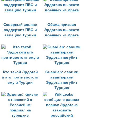
Северный альянс
Обама призвал
поддержит ПВО и
Эрдогана вывести
авиацию Турции
военных из Ирака
Кто такой Эрдоган
Guardian: своими
и кто противостоит
авантюрами
ему в Турции
Эрдоган погубит
Турцию