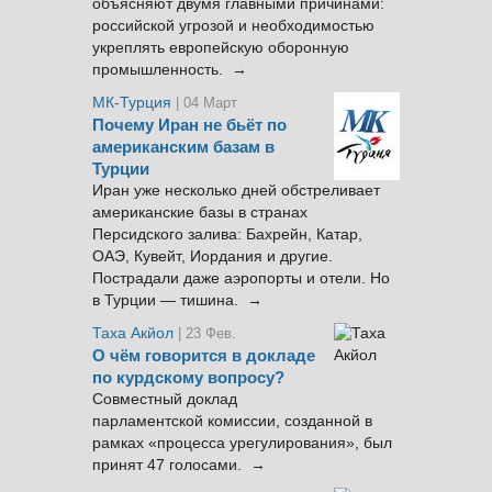
объясняют двумя главными причинами:
российской угрозой и необходимостью
укреплять европейскую оборонную
промышленность. →
МК-Турция
| 04 Март
Почему Иран не бьёт по
американским базам в
Турции
Иран уже несколько дней обстреливает
американские базы в странах
Персидского залива: Бахрейн, Катар,
ОАЭ, Кувейт, Иордания и другие.
Пострадали даже аэропорты и отели. Но
в Турции — тишина. →
Таха Акйол
| 23 Фев.
О чём говорится в докладе
по курдскому вопросу?
Совместный доклад
парламентской комиссии, созданной в
рамках «процесса урегулирования», был
принят 47 голосами. →