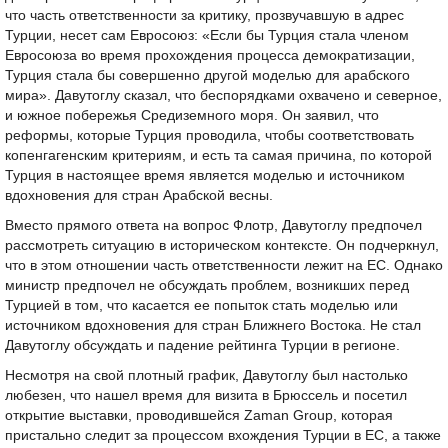
что часть ответственности за критику, прозвучавшую в адрес
Турции, несет сам Евросоюз: «Если бы Турция стала членом
Евросоюза во время прохождения процесса демократизации,
Турция стала бы совершенно другой моделью для арабского
мира». Давутоглу сказал, что беспорядками охвачено и северное,
и южное побережья Средиземного моря. Он заявил, что
реформы, которые Турция проводила, чтобы соответствовать
копенгагенским критериям, и есть та самая причина, по которой
Турция в настоящее время является моделью и источником
вдохновения для стран Арабской весны.
Вместо прямого ответа на вопрос Флотр, Давутоглу предпочел
рассмотреть ситуацию в историческом контексте. Он подчеркнул,
что в этом отношении часть ответственности лежит на ЕС. Однако
министр предпочел не обсуждать проблем, возникших перед
Турцией в том, что касается ее попыток стать моделью или
источником вдохновения для стран Ближнего Востока. Не стал
Давутоглу обсуждать и падение рейтинга Турции в регионе.
Несмотря на свой плотный график, Давутоглу был настолько
любезен, что нашел время для визита в Брюссель и посетил
открытие выставки, проводившейся Zaman Group, которая
пристально следит за процессом вхождения Турции в ЕС, а также