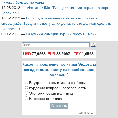
никогда больше не ушла
12.03.2012
—
«Фетих 1453»: Турецкий кинематограф на пороге
новой эры
16.02.2012
—
Если судебная власть не может призвать
спецслужбы Турции к ответу за их дела, то это должен сделать
парламент
03.12.2011
—
Разумные санкции Турции против Сирии
USD
77,9568
EUR
88,9097
TRY
1,6598
Какое направление политики Эрдогана
сегодня вызывает у вас наибольшие
вопросы?
Внутренняя политика и свободы
Курдский вопрос и безопасность
Экономическая политика
Внешняя политика
Ответить
Опросы →