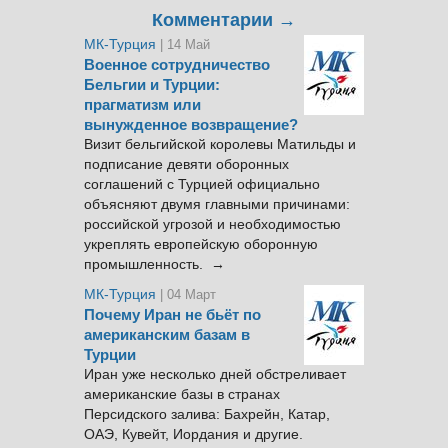
Комментарии →
МК-Турция
| 14 Май
Военное сотрудничество
Бельгии и Турции:
прагматизм или
вынужденное возвращение?
Визит бельгийской королевы Матильды и
подписание девяти оборонных
соглашений с Турцией официально
объясняют двумя главными причинами:
российской угрозой и необходимостью
укреплять европейскую оборонную
промышленность. →
МК-Турция
| 04 Март
Почему Иран не бьёт по
американским базам в
Турции
Иран уже несколько дней обстреливает
американские базы в странах
Персидского залива: Бахрейн, Катар,
ОАЭ, Кувейт, Иордания и другие.