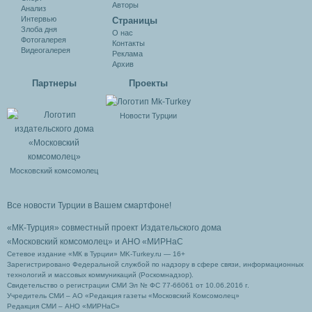
Авторы
Анализ
Интервью
Cтраницы
Злоба дня
О нас
Фотогалерея
Контакты
Видеогалерея
Реклама
Архив
Партнеры
Проекты
Новости Турции
Московский комсомолец
Все новости Турции в Вашем смартфоне!
«МК-Турция» совместный проект Издательского дома
«Московский комсомолец»
и АНО «МИРНаС
Сетевое издание «МК в Турции» MK-Turkey.ru — 16+
Зарегистрировано Федеральной службой по надзору в сфере связи, информационных
технологий и массовых коммуникаций (Роскомнадзор).
Свидетельство о регистрации СМИ Эл № ФС 77-66061 от 10.06.2016 г.
Учредитель СМИ – АО «Редакция газеты «Московский Комсомолец»
Редакция СМИ – АНО «МИРНаС»