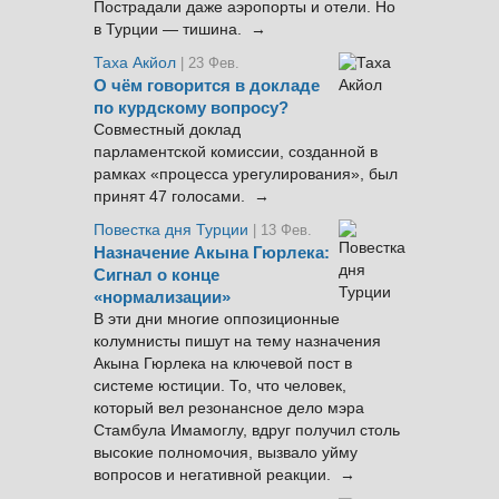
Пострадали даже аэропорты и отели. Но
в Турции — тишина. →
Таха Акйол
| 23 Фев.
О чём говорится в докладе
по курдскому вопросу?
Совместный доклад
парламентской комиссии, созданной в
рамках «процесса урегулирования», был
принят 47 голосами. →
Повестка дня Турции
| 13 Фев.
Назначение Акына Гюрлека:
Сигнал о конце
«нормализации»
В эти дни многие оппозиционные
колумнисты пишут на тему назначения
Акына Гюрлека на ключевой пост в
системе юстиции. То, что человек,
который вел резонансное дело мэра
Стамбула Имамоглу, вдруг получил столь
высокие полномочия, вызвало уйму
вопросов и негативной реакции. →