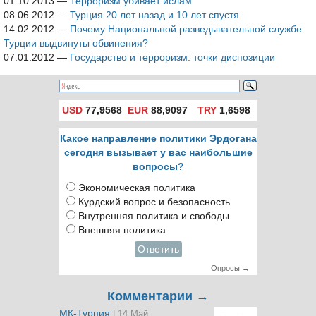
01.10.2013
—
Терроризм убивает ислам
08.06.2012
—
Турция 20 лет назад и 10 лет спустя
14.02.2012
—
Почему Национальной разведывательной службе
Турции выдвинуты обвинения?
07.01.2012
—
Государство и терроризм: точки диспозиции
USD
77,9568
EUR
88,9097
TRY
1,6598
Какое направление политики Эрдогана
сегодня вызывает у вас наибольшие
вопросы?
Экономическая политика
Курдский вопрос и безопасность
Внутренняя политика и свободы
Внешняя политика
Ответить
Опросы →
Комментарии →
МК-Турция
| 14 Май