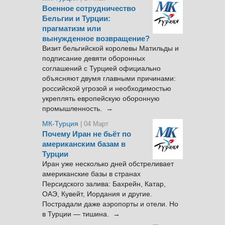
Военное сотрудничество
Бельгии и Турции:
прагматизм или
вынужденное возвращение?
Визит бельгийской королевы Матильды и
подписание девяти оборонных
соглашений с Турцией официально
объясняют двумя главными причинами:
российской угрозой и необходимостью
укреплять европейскую оборонную
промышленность. →
МК-Турция
| 04 Март
Почему Иран не бьёт по
американским базам в
Турции
Иран уже несколько дней обстреливает
американские базы в странах
Персидского залива: Бахрейн, Катар,
ОАЭ, Кувейт, Иордания и другие.
Пострадали даже аэропорты и отели. Но
в Турции — тишина. →