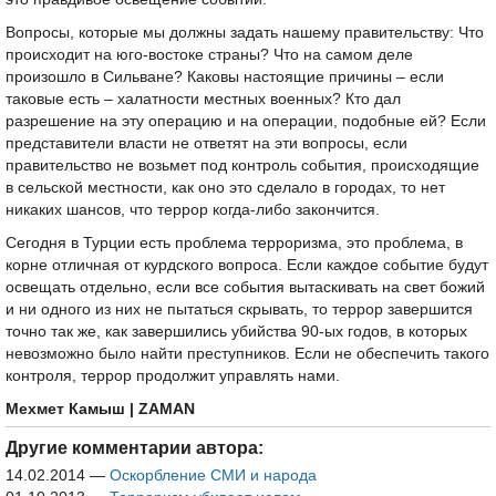
Вопросы, которые мы должны задать нашему правительству: Что
происходит на юго-востоке страны? Что на самом деле
произошло в Сильване? Каковы настоящие причины – если
таковые есть – халатности местных военных? Кто дал
разрешение на эту операцию и на операции, подобные ей? Если
представители власти не ответят на эти вопросы, если
правительство не возьмет под контроль события, происходящие
в сельской местности, как оно это сделало в городах, то нет
никаких шансов, что террор когда-либо закончится.
Сегодня в Турции есть проблема терроризма, это проблема, в
корне отличная от курдского вопроса. Если каждое событие будут
освещать отдельно, если все события вытаскивать на свет божий
и ни одного из них не пытаться скрывать, то террор завершится
точно так же, как завершились убийства 90-ых годов, в которых
невозможно было найти преступников. Если не обеспечить такого
контроля, террор продолжит управлять нами.
Мехмет Камыш
| ZAMAN
Другие комментарии автора:
14.02.2014
—
Оскорбление СМИ и народа