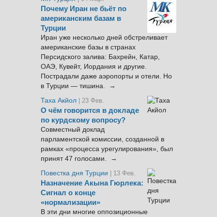
Почему Иран не бьёт по
американским базам в
Турции
Иран уже несколько дней обстреливает
американские базы в странах
Персидского залива: Бахрейн, Катар,
ОАЭ, Кувейт, Иордания и другие.
Пострадали даже аэропорты и отели. Но
в Турции — тишина. →
Таха Акйол
| 23 Фев.
О чём говорится в докладе
по курдскому вопросу?
Совместный доклад
парламентской комиссии, созданной в
рамках «процесса урегулирования», был
принят 47 голосами. →
Повестка дня Турции
| 13 Фев.
Назначение Акына Гюрлека:
Сигнал о конце
«нормализации»
В эти дни многие оппозиционные