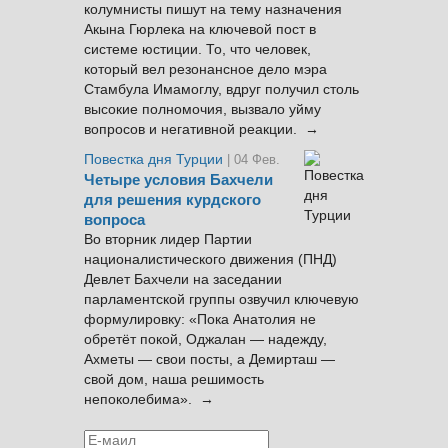
колумнисты пишут на тему назначения
Акына Гюрлека на ключевой пост в
системе юстиции. То, что человек,
который вел резонансное дело мэра
Стамбула Имамоглу, вдруг получил столь
высокие полномочия, вызвало уйму
вопросов и негативной реакции. →
Повестка дня Турции
| 04 Фев.
Четыре условия Бахчели
для решения курдского
вопроса
Во вторник лидер Партии
националистического движения (ПНД)
Девлет Бахчели на заседании
парламентской группы озвучил ключевую
формулировку: «Пока Анатолия не
обретёт покой, Оджалан — надежду,
Ахметы — свои посты, а Демирташ —
свой дом, наша решимость
непоколебима». →