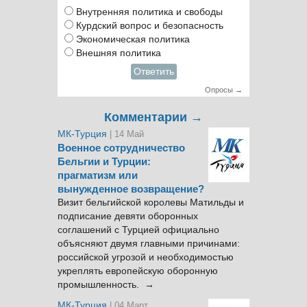
Внутренняя политика и свободы
Курдский вопрос и безопасность
Экономическая политика
Внешняя политика
Ответить
Опросы →
Комментарии →
МК-Турция
| 14 Май
Военное сотрудничество
Бельгии и Турции:
прагматизм или
вынужденное возвращение?
Визит бельгийской королевы Матильды и
подписание девяти оборонных
соглашений с Турцией официально
объясняют двумя главными причинами:
российской угрозой и необходимостью
укреплять европейскую оборонную
промышленность. →
МК-Турция
| 04 Март