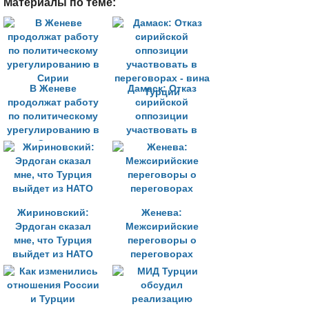
Материалы по теме:
В Женеве
Дамаск: Отказ
продолжат работу
сирийской
по политическому
оппозиции
урегулированию в
участвовать в
Сирии
переговорах - вина
Турции
Жириновский:
Женева:
Эрдоган сказал
Межсирийские
мне, что Турция
переговоры о
выйдет из НАТО
переговорах