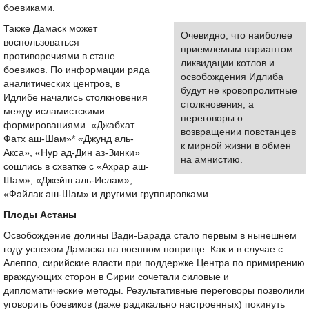
боевиками.
Также Дамаск может
Очевидно, что наиболее
воспользоваться
приемлемым вариантом
противоречиями в стане
ликвидации котлов и
боевиков. По информации ряда
освобождения Идлиба
аналитических центров, в
будут не кровопролитные
Идлибе начались столкновения
столкновения, а
между исламистскими
переговоры о
формированиями. «Джабхат
возвращении повстанцев
Фатх аш-Шам»* «Джунд аль-
к мирной жизни в обмен
Акса», «Нур ад-Дин аз-Зинки»
на амнистию.
сошлись в схватке с «Ахрар аш-
Шам», «Джейш аль-Ислам»,
«Файлак аш-Шам» и другими группировками.
Плоды Астаны
Освобождение долины Вади-Барада стало первым в нынешнем
году успехом Дамаска на военном поприще. Как и в случае с
Алеппо, сирийские власти при поддержке Центра по примирению
враждующих сторон в Сирии сочетали силовые и
дипломатические методы. Результативные переговоры позволили
уговорить боевиков (даже радикально настроенных) покинуть