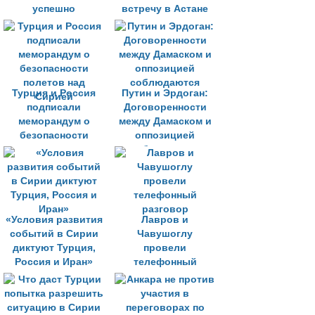
успешно
встречу в Астане
Турция и Россия
Путин и Эрдоган:
подписали
Договоренности
меморандум о
между Дамаском и
безопасности
оппозицией
полетов над
соблюдаются
Сирией
«Условия развития
Лавров и
событий в Сирии
Чавушоглу
диктуют Турция,
провели
Россия и Иран»
телефонный
разговор