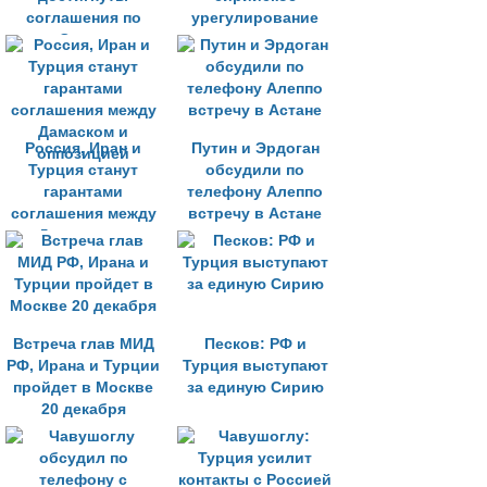
cоглашения по
урегулирование
Сирии
Россия, Иран и
Путин и Эрдоган
Турция станут
обсудили по
гарантами
телефону Алеппо
соглашения между
встречу в Астане
Дамаском и
оппозицией
Встреча глав МИД
Песков: РФ и
РФ, Ирана и Турции
Турция выступают
пройдет в Москве
за единую Сирию
20 декабря