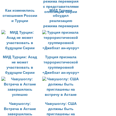
Как изменились
МИД Турции
отношения России
обсудил
и Турции
реализацию
режима перемирия
с представителями
оппозиции Сирии
МИД Турции: Асад
Турция признала
не может
террористической
участвовать в
группировкой
будущем Сирии
«Джебхат ан-нусру»
Чавушоглу:
Чавушоглу: США
Встреча в Астане
должны быть
завершилась
приглашены на