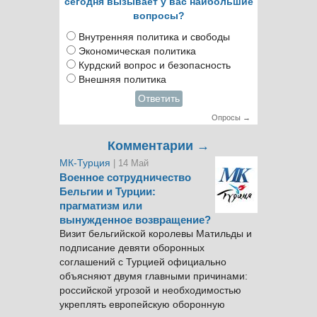
сегодня вызывает у вас наибольшие
вопросы?
Внутренняя политика и свободы
Экономическая политика
Курдский вопрос и безопасность
Внешняя политика
Ответить
Опросы →
Комментарии →
МК-Турция
| 14 Май
Военное сотрудничество
Бельгии и Турции:
прагматизм или
вынужденное возвращение?
Визит бельгийской королевы Матильды и
подписание девяти оборонных
соглашений с Турцией официально
объясняют двумя главными причинами:
российской угрозой и необходимостью
укреплять европейскую оборонную