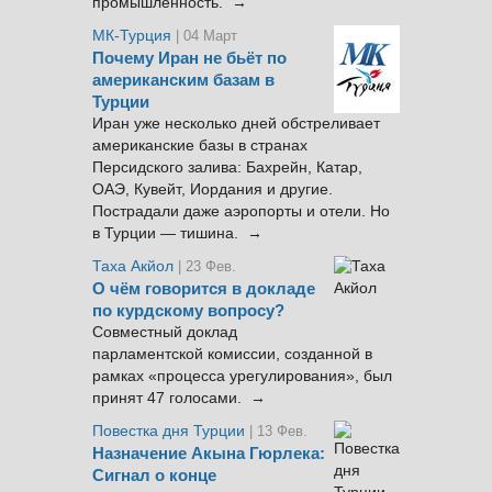
промышленность. →
МК-Турция
| 04 Март
Почему Иран не бьёт по
американским базам в
Турции
Иран уже несколько дней обстреливает
американские базы в странах
Персидского залива: Бахрейн, Катар,
ОАЭ, Кувейт, Иордания и другие.
Пострадали даже аэропорты и отели. Но
в Турции — тишина. →
Таха Акйол
| 23 Фев.
О чём говорится в докладе
по курдскому вопросу?
Совместный доклад
парламентской комиссии, созданной в
рамках «процесса урегулирования», был
принят 47 голосами. →
Повестка дня Турции
| 13 Фев.
Назначение Акына Гюрлека:
Сигнал о конце