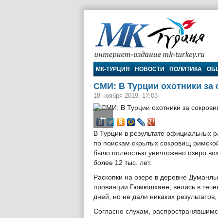
МК-Турция
МК-ТУРЦИЯ
НОВОСТИ
ПОЛИТИКА
ОБ
СМИ: В Турции охотники за
18 ноября 2019, 17:03
←
В Турции в результате официальных р
по поискам скрытых сокровищ римско
было полностью уничтожено озеро во
более 12 тыс. лет.
Раскопки на озере в деревне Думанлы
провинции Гюмюшхане, велись в тече
дней, но не дали никаких результатов
Согласно слухам, распространявшимс