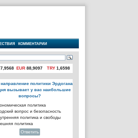
ЕСТВИЯ
КОММЕНТАРИИ
7,9568
EUR
88,9097
TRY
1,6598
 направление политики Эрдогана
дня вызывает у вас наибольшие
вопросы?
ономическая политика
рдский вопрос и безопасность
утренняя политика и свободы
ешняя политика
Ответить