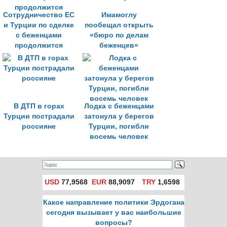
Сотрудничество ЕС
Имамоглу
и Турции по сделке
пообещал открыть
с беженцами
«бюро по делам
продолжится
беженцев»
В ДТП в горах
Лодка с беженцами
Турции пострадали
затонула у берегов
россияне
Турции, погибли
восемь человек
USD
77,9568
EUR
88,9097
TRY
1,6598
Какое направление политики Эрдогана
сегодня вызывает у вас наибольшие
вопросы?