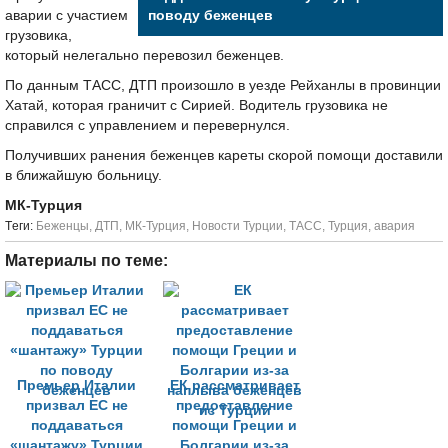
аварии с участием
поводу беженцев
грузовика,
который нелегально перевозил беженцев.
По данным ТАСС, ДТП произошло в уезде Рейханлы в провинции
Хатай, которая граничит с Сирией. Водитель грузовика не
справился с управлением и перевернулся.
Получивших ранения беженцев кареты скорой помощи доставили
в ближайшую больницу.
МК-Турция
Tеги:
Беженцы
,
ДТП
,
МК-Турция
,
Новости Турции
,
ТАСС
,
Турция
,
авария
Материалы по теме:
Премьер Италии
ЕК рассматривает
призвал ЕС не
предоставление
поддаваться
помощи Греции и
«шантажу» Турции
Болгарии из-за