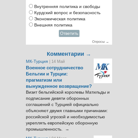
Внутренняя политика и свободы
Курдский вопрос и безопасность
Экономическая политика
Внешняя политика
Ответить
Опросы →
Комментарии →
МК-Турция
| 14 Май
Военное сотрудничество
Бельгии и Турции:
прагматизм или
вынужденное возвращение?
Визит бельгийской королевы Матильды и
подписание девяти оборонных
соглашений с Турцией официально
объясняют двумя главными причинами:
российской угрозой и необходимостью
укреплять европейскую оборонную
промышленность. →