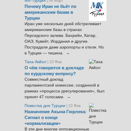
МК-Турция
| 04 Март
Почему Иран не бьёт по
американским базам в
Турции
Иран уже несколько дней обстреливает
американские базы в странах
Персидского залива: Бахрейн, Катар,
ОАЭ, Кувейт, Иордания и другие.
Пострадали даже аэропорты и отели. Но
в Турции — тишина. →
Таха Акйол
| 23 Фев.
О чём говорится в докладе
по курдскому вопросу?
Совместный доклад
парламентской комиссии, созданной в
рамках «процесса урегулирования», был
принят 47 голосами. →
Повестка дня Турции
| 13 Фев.
Назначение Акына Гюрлека:
Сигнал о конце
«нормализации»
В эти дни многие оппозиционные