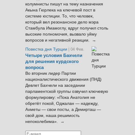
колумнисты пишут на тему назначения
Акына Гюрлека на ключевой пост в
системе юстиции. То, что человек,
который вел резонансное дело мэра
Стамбула Имамоглу, вдруг получил столь
высокие полномочия, вызвало уйму
вопросов и негативной реакции. →
Повестка дня Турции
| 04 Фев.
Четыре условия Бахчели
для решения курдского
вопроса
Во вторник лидер Партии
националистического движения (ПНД)
Девлет Бахчели на заседании
парламентской группы озвучил ключевую
формулировку: «Пока Анатолия не
обретёт покой, Оджалан — надежду,
Ахметы — свои посты, а Демирташ —
свой дом, наша решимость
непоколебима». →