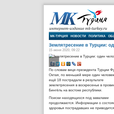
МК-Турция
МК-ТУРЦИЯ
НОВОСТИ
ПОЛИТИКА
ОБ
Землятресение в Турции: од
15 июня 2020, 09:22
←
По словам вице-президента Турции Ф
Октая, по меньшей мере один человек
ещё 18 пострадали в результате
землетрясения в воскресенье в прови
Бингёль на востоке республики.
Поиски находящихся под завалами
продолжаются. Информации о состоя
здоровья пострадавших не приводится