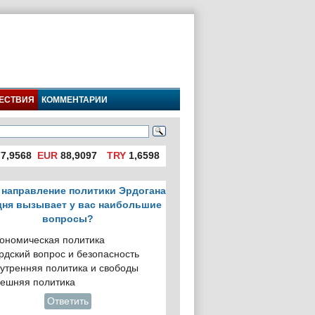
ЕСТВИЯ
КОММЕНТАРИИ
7,9568
EUR
88,9097
TRY
1,6598
 направление политики Эрдогана
дня вызывает у вас наибольшие
вопросы?
ономическая политика
рдский вопрос и безопасность
утренняя политика и свободы
ешняя политика
Ответить