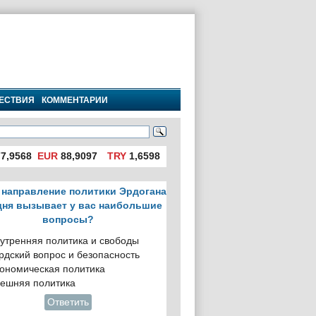
ЕСТВИЯ
КОММЕНТАРИИ
7,9568
EUR
88,9097
TRY
1,6598
 направление политики Эрдогана
дня вызывает у вас наибольшие
вопросы?
утренняя политика и свободы
рдский вопрос и безопасность
ономическая политика
ешняя политика
Ответить