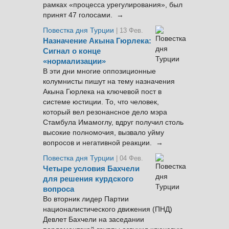
рамках «процесса урегулирования», был
принят 47 голосами. →
Повестка дня Турции
| 13 Фев.
Назначение Акына Гюрлека:
Сигнал о конце
«нормализации»
В эти дни многие оппозиционные
колумнисты пишут на тему назначения
Акына Гюрлека на ключевой пост в
системе юстиции. То, что человек,
который вел резонансное дело мэра
Стамбула Имамоглу, вдруг получил столь
высокие полномочия, вызвало уйму
вопросов и негативной реакции. →
Повестка дня Турции
| 04 Фев.
Четыре условия Бахчели
для решения курдского
вопроса
Во вторник лидер Партии
националистического движения (ПНД)
Девлет Бахчели на заседании