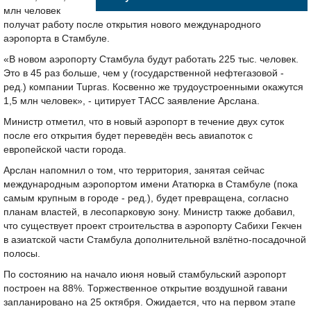
млн человек
получат работу после открытия нового международного
аэропорта в Стамбуле.
«В новом аэропорту Стамбула будут работать 225 тыс. человек.
Это в 45 раз больше, чем у (государственной нефтегазовой -
ред.) компании Tupras. Косвенно же трудоустроенными окажутся
1,5 млн человек», - цитирует ТАСС заявление Арслана.
Министр отметил, что в новый аэропорт в течение двух суток
после его открытия будет переведён весь авиапоток с
европейской части города.
Арслан напомнил о том, что территория, занятая сейчас
международным аэропортом имени Ататюрка в Стамбуле (пока
самым крупным в городе - ред.), будет превращена, согласно
планам властей, в лесопарковую зону. Министр также добавил,
что существует проект строительства в аэропорту Сабихи Гекчен
в азиатской части Стамбула дополнительной взлётно-посадочной
полосы.
По состоянию на начало июня новый стамбульский аэропорт
построен на 88%. Торжественное открытие воздушной гавани
запланировано на 25 октября. Ожидается, что на первом этапе