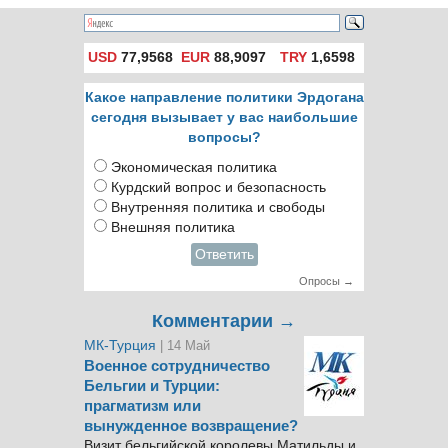
USD
77,9568
EUR
88,9097
TRY
1,6598
Какое направление политики Эрдогана
сегодня вызывает у вас наибольшие
вопросы?
Экономическая политика
Курдский вопрос и безопасность
Внутренняя политика и свободы
Внешняя политика
Ответить
Опросы →
Комментарии →
МК-Турция
| 14 Май
Военное сотрудничество
Бельгии и Турции:
прагматизм или
вынужденное возвращение?
Визит бельгийской королевы Матильды и