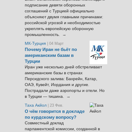
подписание девяти оборонных
соглашений с Турцией официально
объясняют двумя главными причинами:
российской угрозой и необходимостью
укреплять европейскую оборонную
промышленность. →
МК-Турция
| 04 Март
Почему Иран не бьёт по
американским базам в
Турции
Иран уже несколько дней обстреливает
американские базы в странах
Персидского залива: Бахрейн, Катар,
ОАЭ, Кувейт, Иордания и другие.
Пострадали даже аэропорты и отели. Но
в Турции — тишина. →
Таха Акйол
| 23 Фев.
О чём говорится в докладе
по курдскому вопросу?
Совместный доклад
парламентской комиссии, созданной в