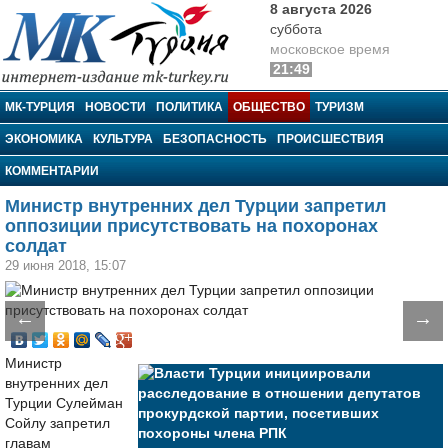
8 августа 2026
суббота
московское время
21:49
МК-Турция
МК-ТУРЦИЯ
НОВОСТИ
ПОЛИТИКА
ОБЩЕСТВО
ТУРИЗМ
ЭКОНОМИКА
КУЛЬТУРА
БЕЗОПАСНОСТЬ
ПРОИСШЕСТВИЯ
КОММЕНТАРИИ
Министр внутренних дел Турции запретил
оппозиции присутствовать на похоронах
солдат
29 июня 2018, 15:07
←
→
Министр
внутренних дел
Турции Сулейман
Сойлу запретил
главам