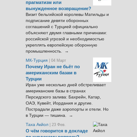
прагматизм или
вынужденное возвращение?
Визит бельгийской королевы Матильды и
подписание девяти оборонных
соглашений с Турцией официально
объясняют двумя главными причинами:
российской угрозой и необходимостью
укреплять европейскую оборонную
промышленность. →
МК-Турция
| 04 Март
Почему Иран не бьёт по
американским базам в
Турции
Иран уже несколько дней обстреливает
американские базы в странах
Персидского залива: Бахрейн, Катар,
ОАЭ, Кувейт, Иордания и другие.
Пострадали даже аэропорты и отели. Но
в Турции — тишина. →
Таха Акйол
| 23 Фев.
О чём говорится в докладе