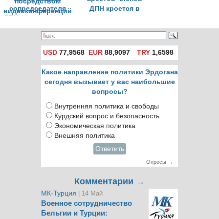
сопредседателя
ДПН кроется в
ДПН участвовать в
досрочных
заседаниях
выборах
посредством
видеоконференций
USD
77,9568
EUR
88,9097
TRY
1,6598
Какое направление политики Эрдогана
сегодня вызывает у вас наибольшие
вопросы?
Внутренняя политика и свободы
Курдский вопрос и безопасность
Экономическая политика
Внешняя политика
Ответить
Опросы →
Комментарии →
МК-Турция
| 14 Май
Военное сотрудничество
Бельгии и Турции: