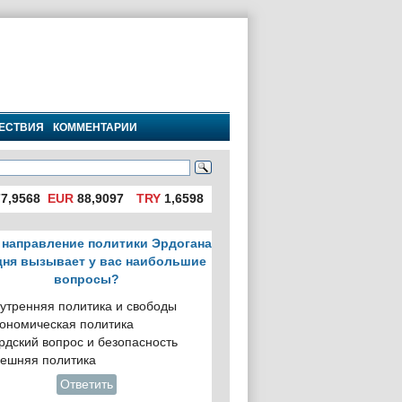
ЕСТВИЯ
КОММЕНТАРИИ
7,9568
EUR
88,9097
TRY
1,6598
 направление политики Эрдогана
дня вызывает у вас наибольшие
вопросы?
утренняя политика и свободы
ономическая политика
рдский вопрос и безопасность
ешняя политика
Ответить