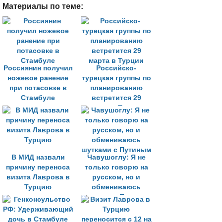
Материалы по теме:
Россиянин получил
Российско-
ножевое ранение
турецкая группы по
при потасовке в
планированию
Стамбуле
встретится 29
марта в Турции
В МИД назвали
Чавушоглу: Я не
причину переноса
только говорю на
визита Лаврова в
русском, но и
Турцию
обмениваюсь
шутками с Путиным