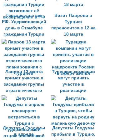
Генконсульство
Визит Лаврова в
РФ: Удерживающий
Турцию
дочь в Стамбуле
переносится с 12 на
гражданин Турции
18 марта
затягивает её
возвращение в РФ
Лавров 13 марта
Турецкие компании
примет участие в
могут принять
заседании группы
участие в
стратегического
реализации
планирования с
нацпроекта России
Турцией
в сфере жилья
Депутаты Госдумы
Депутаты Госдумы
в апреле
прибыли в Турцию,