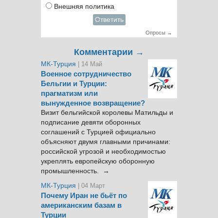
Внешняя политика
Ответить
Опросы →
Комментарии →
МК-Турция
| 14 Май
Военное сотрудничество
Бельгии и Турции:
прагматизм или
вынужденное возвращение?
Визит бельгийской королевы Матильды и
подписание девяти оборонных
соглашений с Турцией официально
объясняют двумя главными причинами:
российской угрозой и необходимостью
укреплять европейскую оборонную
промышленность. →
МК-Турция
| 04 Март
Почему Иран не бьёт по
американским базам в
Турции