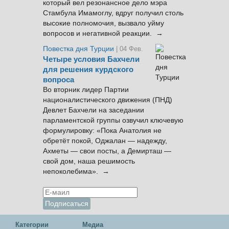
который вел резонансное дело мэра
Стамбула Имамоглу, вдруг получил столь
высокие полномочия, вызвало уйму
вопросов и негативной реакции. →
Повестка дня Турции
| 04 Фев.
Четыре условия Бахчели
для решения курдского
вопроса
Во вторник лидер Партии
националистического движения (ПНД)
Девлет Бахчели на заседании
парламентской группы озвучил ключевую
формулировку: «Пока Анатолия не
обретёт покой, Оджалан — надежду,
Ахметы — свои посты, а Демирташ —
свой дом, наша решимость
непоколебима». →
Категории
Медиа