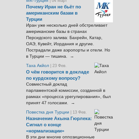
МК-Турция
| 04 Март
Почему Иран не бьёт по
американским базам в
Турции
Иран уже несколько дней обстреливает
американские базы в странах
Персидского залива: Бахрейн, Катар,
ОАЭ, Кувейт, Иордания и другие.
Пострадали даже аэропорты и отели. Но
в Турции — тишина. →
Таха Акйол
| 23 Фев.
О чём говорится в докладе
по курдскому вопросу?
Совместный доклад
парламентской комиссии, созданной в
рамках «процесса урегулирования», был
принят 47 голосами. →
Повестка дня Турции
| 13 Фев.
Назначение Акына Гюрлека:
Сигнал о конце
«нормализации»
В эти дни многие оппозиционные