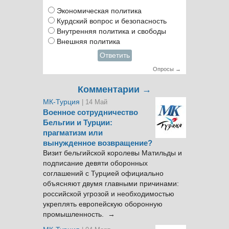
Экономическая политика
Курдский вопрос и безопасность
Внутренняя политика и свободы
Внешняя политика
Ответить
Опросы →
Комментарии →
МК-Турция
| 14 Май
Военное сотрудничество
Бельгии и Турции:
прагматизм или
вынужденное возвращение?
Визит бельгийской королевы Матильды и
подписание девяти оборонных
соглашений с Турцией официально
объясняют двумя главными причинами:
российской угрозой и необходимостью
укреплять европейскую оборонную
промышленность. →