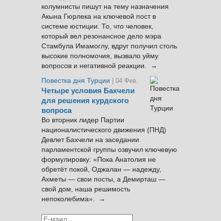
колумнисты пишут на тему назначения
Акына Гюрлека на ключевой пост в
системе юстиции. То, что человек,
который вел резонансное дело мэра
Стамбула Имамоглу, вдруг получил столь
высокие полномочия, вызвало уйму
вопросов и негативной реакции. →
Повестка дня Турции
| 04 Фев.
Четыре условия Бахчели
для решения курдского
вопроса
Во вторник лидер Партии
националистического движения (ПНД)
Девлет Бахчели на заседании
парламентской группы озвучил ключевую
формулировку: «Пока Анатолия не
обретёт покой, Оджалан — надежду,
Ахметы — свои посты, а Демирташ —
свой дом, наша решимость
непоколебима». →