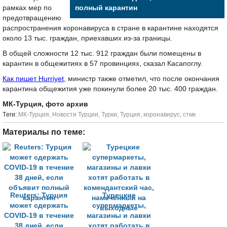
рамках мер по
полный карантин
предотвращению
распространения коронавируса в стране в карантине находятся
около 13 тыс. граждан, приехавших из-за границы.
В общей сложности 12 тыс. 912 граждан были помещены в
карантин в общежитиях в 57 провинциях, сказал Касапоглу.
Как пишет Hurriyet
, министр также отметил, что после окончания
карантина общежития уже покинули более 20 тыс. 400 граждан.
МК-Турция, фото архив
Tеги:
МК-Турция
,
Новости Турции
,
Турки
,
Турция
,
коронавирус
,
стмк
Материалы по теме:
Reuters: Турция
Турецкие
может сдержать
супермаркеты,
COVID-19 в течение
магазины и лавки
38 дней, если
хотят работать в