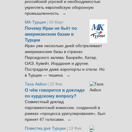
российской угрозой и необходимостью
укреплять европейскую оборонную
промышленность. →
МК-Турция
| 04 Март
Почему Иран не бьёт по
американским базам в
Турции
Иран уже несколько дней обстреливает
американские базы в странах
Персидского залива: Бахрейн, Катар,
ОАЭ, Кувейт, Иордания и другие.
Пострадали даже аэропорты и отели. Но
в Турции — тишина. →
Таха Акйол
| 23 Фев.
О чём говорится в докладе
по курдскому вопросу?
Совместный доклад
парламентской комиссии, созданной в
рамках «процесса урегулирования», был
принят 47 голосами. →
Повестка дня Турции
| 13 Фев.