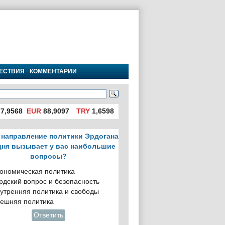
ЕСТВИЯ
КОММЕНТАРИИ
7,9568
EUR
88,9097
TRY
1,6598
 направление политики Эрдогана
дня вызывает у вас наибольшие
вопросы?
ономическая политика
рдский вопрос и безопасность
утренняя политика и свободы
ешняя политика
Ответить