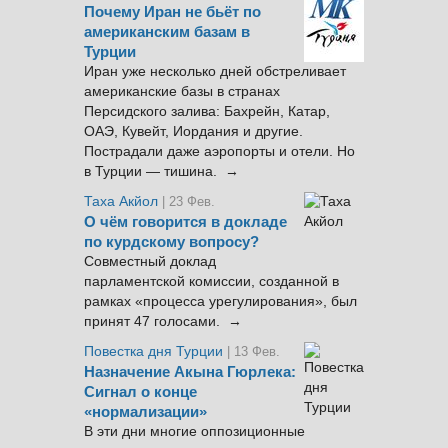
Почему Иран не бьёт по
американским базам в
Турции
Иран уже несколько дней обстреливает
американские базы в странах
Персидского залива: Бахрейн, Катар,
ОАЭ, Кувейт, Иордания и другие.
Пострадали даже аэропорты и отели. Но
в Турции — тишина. →
Таха Акйол
| 23 Фев.
О чём говорится в докладе
по курдскому вопросу?
Совместный доклад
парламентской комиссии, созданной в
рамках «процесса урегулирования», был
принят 47 голосами. →
Повестка дня Турции
| 13 Фев.
Назначение Акына Гюрлека:
Сигнал о конце
«нормализации»
В эти дни многие оппозиционные