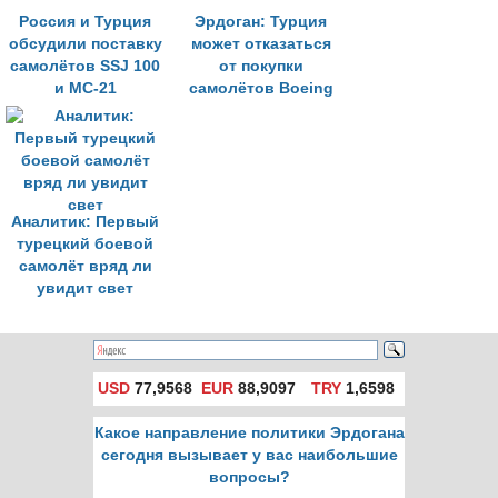
Россия и Турция
Эрдоган: Турция
обсудили поставку
может отказаться
самолётов SSJ 100
от покупки
и МС-21
самолётов Boeing
Аналитик: Первый
турецкий боевой
самолёт вряд ли
увидит свет
USD
77,9568
EUR
88,9097
TRY
1,6598
Какое направление политики Эрдогана
сегодня вызывает у вас наибольшие
вопросы?