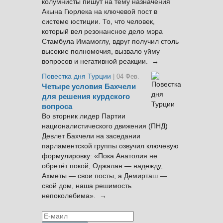
колумнисты пишут на тему назначения
Акына Гюрлека на ключевой пост в
системе юстиции. То, что человек,
который вел резонансное дело мэра
Стамбула Имамоглу, вдруг получил столь
высокие полномочия, вызвало уйму
вопросов и негативной реакции. →
Повестка дня Турции
| 04 Фев.
Четыре условия Бахчели
для решения курдского
вопроса
Во вторник лидер Партии
националистического движения (ПНД)
Девлет Бахчели на заседании
парламентской группы озвучил ключевую
формулировку: «Пока Анатолия не
обретёт покой, Оджалан — надежду,
Ахметы — свои посты, а Демирташ —
свой дом, наша решимость
непоколебима». →