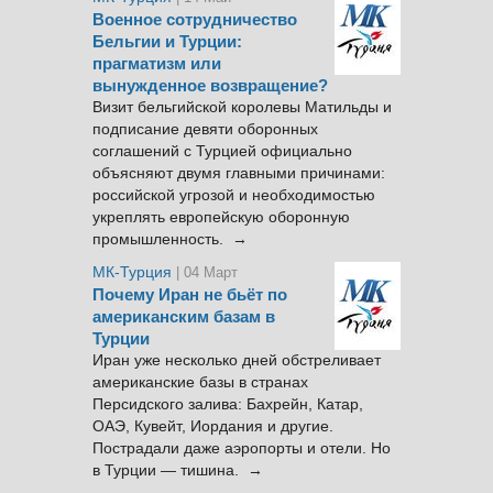
Военное сотрудничество
Бельгии и Турции:
прагматизм или
вынужденное возвращение?
Визит бельгийской королевы Матильды и
подписание девяти оборонных
соглашений с Турцией официально
объясняют двумя главными причинами:
российской угрозой и необходимостью
укреплять европейскую оборонную
промышленность. →
МК-Турция
| 04 Март
Почему Иран не бьёт по
американским базам в
Турции
Иран уже несколько дней обстреливает
американские базы в странах
Персидского залива: Бахрейн, Катар,
ОАЭ, Кувейт, Иордания и другие.
Пострадали даже аэропорты и отели. Но
в Турции — тишина. →