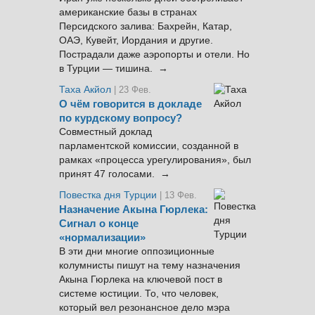
американские базы в странах
Персидского залива: Бахрейн, Катар,
ОАЭ, Кувейт, Иордания и другие.
Пострадали даже аэропорты и отели. Но
в Турции — тишина. →
Таха Акйол
| 23 Фев.
О чём говорится в докладе
по курдскому вопросу?
Совместный доклад
парламентской комиссии, созданной в
рамках «процесса урегулирования», был
принят 47 голосами. →
Повестка дня Турции
| 13 Фев.
Назначение Акына Гюрлека:
Сигнал о конце
«нормализации»
В эти дни многие оппозиционные
колумнисты пишут на тему назначения
Акына Гюрлека на ключевой пост в
системе юстиции. То, что человек,
который вел резонансное дело мэра