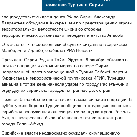
кампанию Турции в Сирии
спецпредставитель президента РФ по Сирии Александр
Лаврентьев обсудили в Анкаре шаги по предотвращению угрозы
территориальной целостности Сирии со стороны
террористических организаций, передает агентство Anadolu.
Отмечается, что собеседники обсудили ситуацию в сирийских
Манбидже и Идлибе, сообщает РИА Новости.
Президент Сирии Реджеп Тайип Эрдоган 9 октября объявил о
начале операции «Источник мира» на севере Сирии,
направленной против запрещенной в Турции Рабочей партии
Курдистана и террористической группировки ИГИЛ. Турецкая
авиация в тот же день нанесла удары по городу Рас эль-Айн и
ряду других сирийских городов на границе двух стран.
Позднее было объявлено о начале наземной части операции. В
субботу минобороны Турции сообщило, что турецкие военные и
сирийская вооруженная оппозиция взяли под контроль Рас эль-
Айн, а в воскресенье было объявлено о взятии под контроль
города Телль-Абъяд.
Сирийские власти неоднократно осуждали оккупационную