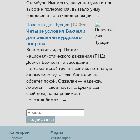
Стамбула Имамоглу, вдруг получил столь
высокие полномочия, вызвало уйму
вопросов и негативной реакции. →
Повестка дня Турции
| 04 Фев.
Четыре условия Бахчели
для решения курдского
вопроса
Во вторник лидер Партии
националистического движения (ПНД)
Девлет Бахчели на заседании
парламентской группы озвучил ключевую
формулировку: «Пока Анатолия не
обретёт покой, Оджалан — надежду,
Ахметы — свои посты, а Демирташ —
свой дом, наша решимость
непоколебима». →
Категории
Медиа
Евразия
Фотогалерея