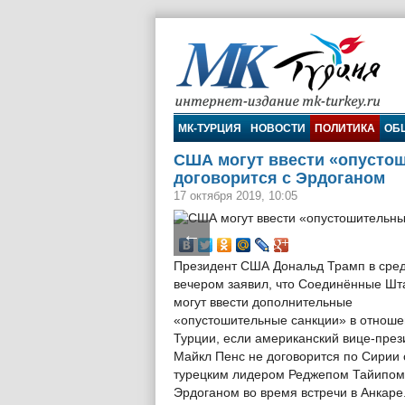
МК-Турция
МК-ТУРЦИЯ
НОВОСТИ
ПОЛИТИКА
ОБ
США могут ввести «опустош
договорится с Эрдоганом
17 октября 2019, 10:05
←
Президент США Дональд Трамп в сре
вечером заявил, что Соединённые Шт
могут ввести дополнительные
«опустошительные санкции» в отнош
Турции, если американский вице-през
Майкл Пенс не договорится по Сирии 
турецким лидером Реджепом Тайипом
Эрдоганом во время встречи в Анкаре