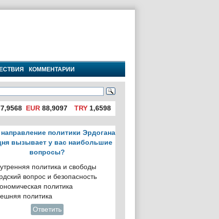
ЕСТВИЯ
КОММЕНТАРИИ
7,9568
EUR
88,9097
TRY
1,6598
 направление политики Эрдогана
дня вызывает у вас наибольшие
вопросы?
утренняя политика и свободы
рдский вопрос и безопасность
ономическая политика
ешняя политика
Ответить