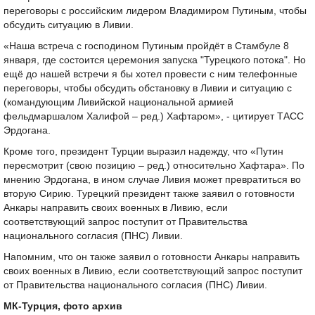
переговоры с российским лидером Владимиром Путиным, чтобы
обсудить ситуацию в Ливии.
«Наша встреча с господином Путиным пройдёт в Стамбуле 8
января, где состоится церемония запуска "Турецкого потока". Но
ещё до нашей встречи я бы хотел провести с ним телефонные
переговоры, чтобы обсудить обстановку в Ливии и ситуацию с
(командующим Ливийской национальной армией
фельдмаршалом Халифой – ред.) Хафтаром», - цитирует ТАСС
Эрдогана.
Кроме того, президент Турции выразил надежду, что «Путин
пересмотрит (свою позицию – ред.) относительно Хафтара». По
мнению Эрдогана, в ином случае Ливия может превратиться во
вторую Сирию. Турецкий президент также заявил о готовности
Анкары направить своих военных в Ливию, если
соответствующий запрос поступит от Правительства
национального согласия (ПНС) Ливии.
Напомним, что он также заявил о готовности Анкары направить
своих военных в Ливию, если соответствующий запрос поступит
от Правительства национального согласия (ПНС) Ливии.
МК-Турция, фото архив