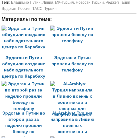
Tеги:
Владимир Путин
,
Ливия
,
МК-Турция
,
Новости Турции
,
Реджеп Тайип
Эрдоган
,
Россия
,
ТАСС
,
Турция
Материалы по теме:
Эрдоган и Путин
Эрдоган и Путин
обсудили создание
провели беседу по
наблюдательного
телефону
центра по Карабаху
Эрдоган и Путин во
Al-Arabiya: Турция
второй раз за
направила в Ливию
неделю провели
военных
беседу по
советников и
телефону
спецназ для