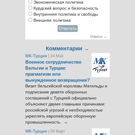
Экономическая политика
Курдский вопрос и безопасность
Внутренняя политика и свободы
Внешняя политика
Ответить
Опросы →
Комментарии →
МК-Турция
| 14 Май
Военное сотрудничество
Бельгии и Турции:
прагматизм или
вынужденное возвращение?
Визит бельгийской королевы Матильды и
подписание девяти оборонных
соглашений с Турцией официально
объясняют двумя главными причинами:
российской угрозой и необходимостью
укреплять европейскую оборонную
промышленность. →
МК-Турция
| 04 Март