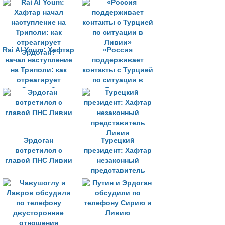
защиты Сараджа
Rai Al Youm: Хафтар
«Россия
начал наступление
поддерживает
на Триполи: как
контакты с Турцией
отреагирует
по ситуации в
Эрдоган?
Ливии»
Эрдоган
Турецкий
встретился с
президент: Хафтар
главой ПНС Ливии
незаконный
представитель
Ливии