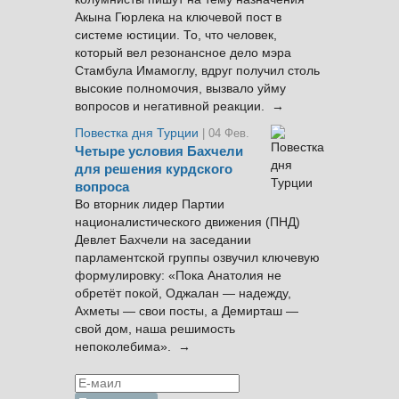
Акына Гюрлека на ключевой пост в
системе юстиции. То, что человек,
который вел резонансное дело мэра
Стамбула Имамоглу, вдруг получил столь
высокие полномочия, вызвало уйму
вопросов и негативной реакции. →
Повестка дня Турции
| 04 Фев.
Четыре условия Бахчели
для решения курдского
вопроса
Во вторник лидер Партии
националистического движения (ПНД)
Девлет Бахчели на заседании
парламентской группы озвучил ключевую
формулировку: «Пока Анатолия не
обретёт покой, Оджалан — надежду,
Ахметы — свои посты, а Демирташ —
свой дом, наша решимость
непоколебима». →