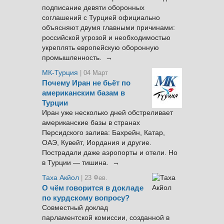
подписание девяти оборонных
соглашений с Турцией официально
объясняют двумя главными причинами:
российской угрозой и необходимостью
укреплять европейскую оборонную
промышленность. →
МК-Турция
| 04 Март
Почему Иран не бьёт по
американским базам в
Турции
Иран уже несколько дней обстреливает
американские базы в странах
Персидского залива: Бахрейн, Катар,
ОАЭ, Кувейт, Иордания и другие.
Пострадали даже аэропорты и отели. Но
в Турции — тишина. →
Таха Акйол
| 23 Фев.
О чём говорится в докладе
по курдскому вопросу?
Совместный доклад
парламентской комиссии, созданной в