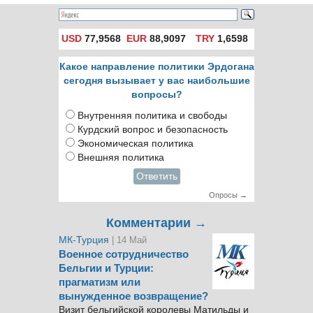
USD
77,9568
EUR
88,9097
TRY
1,6598
Какое направление политики Эрдогана
сегодня вызывает у вас наибольшие
вопросы?
Внутренняя политика и свободы
Курдский вопрос и безопасность
Экономическая политика
Внешняя политика
Ответить
Опросы →
Комментарии →
МК-Турция
| 14 Май
Военное сотрудничество
Бельгии и Турции:
прагматизм или
вынужденное возвращение?
Визит бельгийской королевы Матильды и