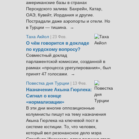
американские базы в странах
Персидского залива: Бахрейн, Катар,
ОАЭ, Кувейт, Иордания и другие.
Пострадали даже аэропорты и отели. Но
в Турции — тишина. →
Таха Акйол
| 23 Фев.
О чём говорится в докладе
по курдскому вопросу?
Совместный доклад
парламентской комиссии, созданной в
рамках «процесса урегулирования», был
принят 47 голосами. →
Повестка дня Турции
| 13 Фев.
Назначение Акына Гюрлека:
Сигнал о конце
«нормализации»
В эти дни многие оппозиционные
колумнисты пишут на тему назначения
Акына Гюрлека на ключевой пост в
системе юстиции. То, что человек,
который вел резонансное дело мэра