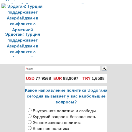
в Азербайджан
столкновений
между
Азербайджаном и
Арменией
Эрдоган: Турция
поддерживает
Азербайджан в
конфликте с
Арменией
USD
77,9568
EUR
88,9097
TRY
1,6598
Какое направление политики Эрдогана
сегодня вызывает у вас наибольшие
вопросы?
Внутренняя политика и свободы
Курдский вопрос и безопасность
Экономическая политика
Внешняя политика