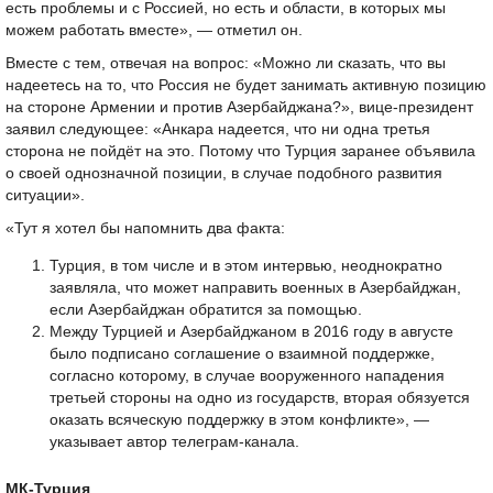
есть проблемы и с Россией, но есть и области, в которых мы
можем работать вместе», — отметил он.
Вместе с тем, отвечая на вопрос: «Можно ли сказать, что вы
надеетесь на то, что Россия не будет занимать активную позицию
на стороне Армении и против Азербайджана?», вице-президент
заявил следующее: «Анкара надеется, что ни одна третья
сторона не пойдёт на это. Потому что Турция заранее объявила
о своей однозначной позиции, в случае подобного развития
ситуации».
«Тут я хотел бы напомнить два факта:
Турция, в том числе и в этом интервью, неоднократно
заявляла, что может направить военных в Азербайджан,
если Азербайджан обратится за помощью.
Между Турцией и Азербайджаном в 2016 году в августе
было подписано соглашение о взаимной поддержке,
согласно которому, в случае вооруженного нападения
третьей стороны на одно из государств, вторая обязуется
оказать всяческую поддержку в этом конфликте», —
указывает автор телеграм-канала.
МК-Турция