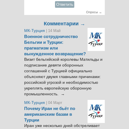
Ответить
Опросы →
Комментарии →
МК-Турция
| 14 Май
Военное сотрудничество
Бельгии и Турции:
прагматизм или
вынужденное возвращение?
Визит бельгийской королевы Матильды и
подписание девяти оборонных
соглашений с Турцией официально
объясняют двумя главными причинами:
российской угрозой и необходимостью
укреплять европейскую оборонную
промышленность. →
МК-Турция
| 04 Март
Почему Иран не бьёт по
американским базам в
Турции
Иран уже несколько дней обстреливает