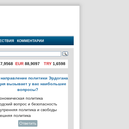
ЕСТВИЯ
КОММЕНТАРИИ
7,9568
EUR
88,9097
TRY
1,6598
 направление политики Эрдогана
дня вызывает у вас наибольшие
вопросы?
ономическая политика
рдский вопрос и безопасность
утренняя политика и свободы
ешняя политика
Ответить