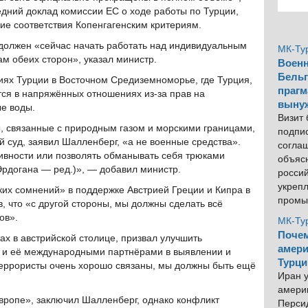
едний доклад комиссии ЕС о ходе работы по Турции,
ие соответствия Копенгагенским критериям.
 должен «сейчас начать работать над индивидуальным
МК-Ту
ам обеих сторон», указал министр.
Военн
Бельг
иях Турции в Восточном Средиземноморье, где Турция,
прагм
ся в напряжённых отношениях из-за прав на
выну
е воды.
Визит
, связанные с природным газом и морскими границами,
подпи
суд, заявил Шалленберг, «а не военные средства».
согла
ивности или позволять обманывать себя трюками
объяс
рдогана — ред.)», — добавил министр.
росси
укреп
аких сомнений» в поддержке Австрией Греции и Кипра в
промы
 что «с другой стороны, мы должны сделать всё
ов».
МК-Ту
Почем
ах в австрийской столице, призвал улучшить
амери
 и её международными партнёрами в выявлении и
Турци
Террористы очень хорошо связаны, мы должны быть ещё
Иран у
америк
вропе», заключил Шалленберг, однако конфликт
Персид