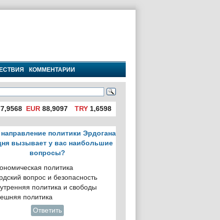
ЕСТВИЯ
КОММЕНТАРИИ
7,9568
EUR
88,9097
TRY
1,6598
 направление политики Эрдогана
дня вызывает у вас наибольшие
вопросы?
ономическая политика
рдский вопрос и безопасность
утренняя политика и свободы
ешняя политика
Ответить