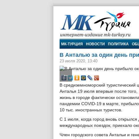
МК-Турция
МК-ТУРЦИЯ
НОВОСТИ
ПОЛИТИКА
ОБ
В Анталью за один день при
23 июля 2020, 13:40
←
В средиземноморский туристический 
Анталья 19 июля впервые после того, 
жизнь в городе фактически остановила
пандемии COVID-19 в марте, прибыло
10 тыс. иностранных туристов.
С 1 июля, когда город вновь открылся
международных поездок, приехало око
Член городского совета Антальи и ген