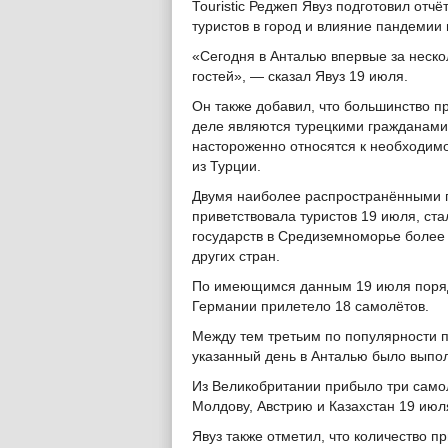
Touristic Реджеп Явуз подготовил отч
туристов в город и влияние пандемии 
«Сегодня в Анталью впервые за неско
гостей», — сказал Явуз 19 июля.
Он также добавил, что большинство 
деле являются турецкими гражданами,
настороженно относятся к необходимо
из Турции.
Двумя наиболее распространёнными п
приветствовала туристов 19 июля, ста
государств в Средиземноморье более 
других стран.
По имеющимся данным 19 июля порядка
Германии прилетело 18 самолётов.
Между тем третьим по популярности п
указанный день в Анталью было выпол
Из Великобритании прибыло три самол
Молдову, Австрию и Казахстан 19 июл
Явуз также отметил, что количество