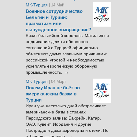
МК-Турция
| 14 Май
Военное сотрудничество
Бельгии и Турции:
прагматизм или
вынужденное возвращение?
Визит бельгийской королевы Матильды и
подписание девяти оборонных
соглашений с Турцией официально
объясняют двумя главными причинами:
российской угрозой и необходимостью
укреплять европейскую оборонную
промышленность. →
МК-Турция
| 04 Март
Почему Иран не бьёт по
американским базам в
Турции
Иран уже несколько дней обстреливает
американские базы в странах
Персидского залива: Бахрейн, Катар,
ОАЭ, Кувейт, Иордания и другие.
Пострадали даже аэропорты и отели. Но
в Турции — тишина. →