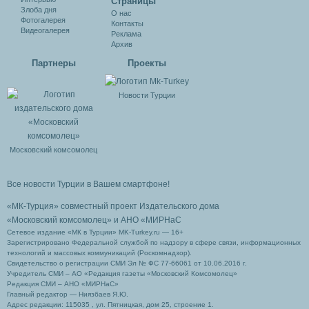
Cтраницы
Злоба дня
О нас
Фотогалерея
Контакты
Видеогалерея
Реклама
Архив
Партнеры
Проекты
Новости Турции
Московский комсомолец
Все новости Турции в Вашем смартфоне!
«МК-Турция» совместный проект Издательского дома
«Московский комсомолец»
и АНО «МИРНаС
Сетевое издание «МК в Турции» MK-Turkey.ru — 16+
Зарегистрировано Федеральной службой по надзору в сфере связи, информационных
технологий и массовых коммуникаций (Роскомнадзор).
Свидетельство о регистрации СМИ Эл № ФС 77-66061 от 10.06.2016 г.
Учредитель СМИ – АО «Редакция газеты «Московский Комсомолец»
Редакция СМИ – АНО «МИРНаС»
Главный редактор — Ниязбаев Я.Ю.
Адрес редакции: 115035 , ул. Пятницкая, дом 25, строение 1.