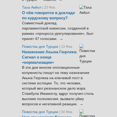
Таха Акйол
| 23 Фев.
О чём говорится в докладе
по курдскому вопросу?
Совместный доклад
парламентской комиссии, созданной в
рамках «процесса урегулирования», был
принят 47 голосами. →
Повестка дня Турции
| 13 Фев.
Назначение Акына Гюрлека:
Сигнал о конце
«нормализации»
В эти дни многие оппозиционные
колумнисты пишут на тему назначения
Акына Гюрлека на ключевой пост в
системе юстиции. То, что человек,
который вел резонансное дело мэра
Стамбула Имамоглу, вдруг получил столь
высокие полномочия, вызвало уйму
вопросов и негативной реакции. →
Повестка дня Турции
| 04 Фев.