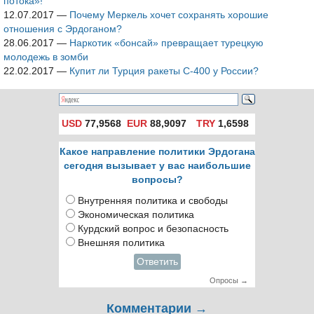
потока»!
12.07.2017
—
Почему Меркель хочет сохранять хорошие
отношения с Эрдоганом?
28.06.2017
—
Наркотик «бонсай» превращает турецкую
молодежь в зомби
22.02.2017
—
Купит ли Турция ракеты C-400 у России?
USD
77,9568
EUR
88,9097
TRY
1,6598
Какое направление политики Эрдогана
сегодня вызывает у вас наибольшие
вопросы?
Внутренняя политика и свободы
Экономическая политика
Курдский вопрос и безопасность
Внешняя политика
Ответить
Опросы →
Комментарии →