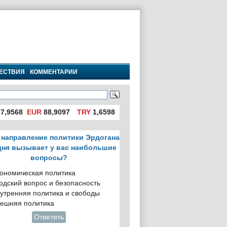
ЕСТВИЯ
КОММЕНТАРИИ
7,9568
EUR
88,9097
TRY
1,6598
 направление политики Эрдогана
дня вызывает у вас наибольшие
вопросы?
ономическая политика
рдский вопрос и безопасность
утренняя политика и свободы
ешняя политика
Ответить