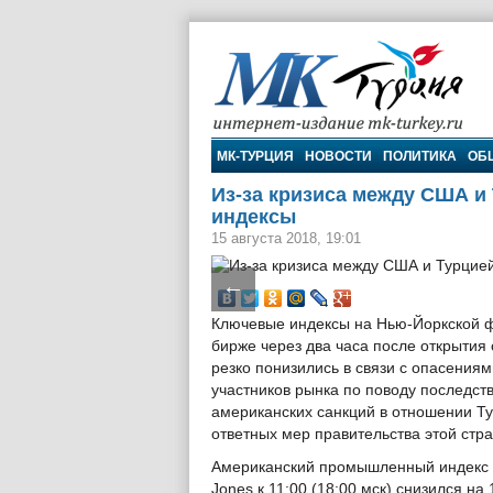
МК-Турция
МК-ТУРЦИЯ
НОВОСТИ
ПОЛИТИКА
ОБ
Из-за кризиса между США и
индексы
15 августа 2018, 19:01
←
Ключевые индексы на Нью-Йоркской 
бирже через два часа после открытия
резко понизились в связи с опасениям
участников рынка по поводу последст
американских санкций в отношении Т
ответных мер правительства этой стр
Американский промышленный индекс
Jones к 11:00 (18:00 мск) снизился на