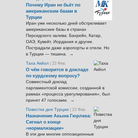
Почему Иран не бьёт по
американским базам в
Турции
Иран уже несколько дней обстреливает
американские базы в странах
Персидского залива: Бахрейн, Катар,
ОАЭ, Кувейт, Иордания и другие.
Пострадали даже аэропорты и отели. Но
в Турции — тишина. →
Таха Акйол
| 23 Фев.
О чём говорится в докладе
по курдскому вопросу?
Совместный доклад
парламентской комиссии, созданной в
рамках «процесса урегулирования», был
принят 47 голосами. →
Повестка дня Турции
| 13 Фев.
Назначение Акына Гюрлека:
Сигнал о конце
«нормализации»
В эти дни многие оппозиционные