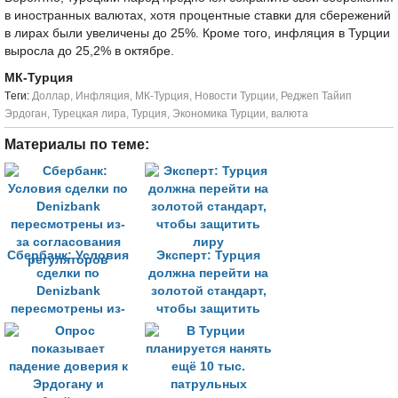
в иностранных валютах, хотя процентные ставки для сбережений
в лирах были увеличены до 25%. Кроме того, инфляция в Турции
выросла до 25,2% в октябре.
МК-Турция
Tеги:
Доллар
,
Инфляция
,
МК-Турция
,
Новости Турции
,
Реджеп Тайип
Эрдоган
,
Турецкая лира
,
Турция
,
Экономика Турции
,
валюта
Материалы по теме:
Сбербанк: Условия
Эксперт: Турция
сделки по
должна перейти на
Denizbank
золотой стандарт,
пересмотрены из-
чтобы защитить
за согласования
лиру
регуляторов