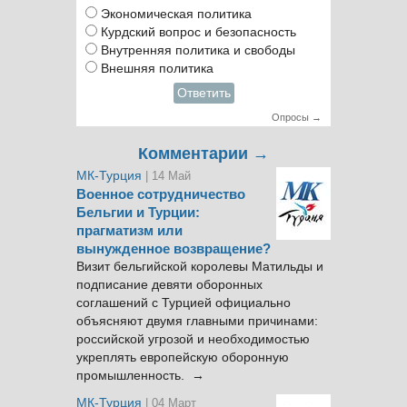
Экономическая политика
Курдский вопрос и безопасность
Внутренняя политика и свободы
Внешняя политика
Ответить
Опросы →
Комментарии →
МК-Турция
| 14 Май
Военное сотрудничество
Бельгии и Турции:
прагматизм или
вынужденное возвращение?
Визит бельгийской королевы Матильды и
подписание девяти оборонных
соглашений с Турцией официально
объясняют двумя главными причинами:
российской угрозой и необходимостью
укреплять европейскую оборонную
промышленность. →
МК-Турция
| 04 Март