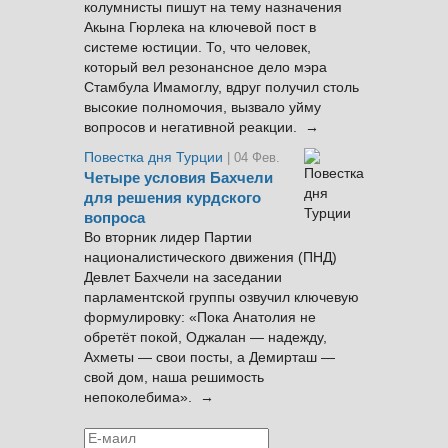
колумнисты пишут на тему назначения
Акына Гюрлека на ключевой пост в
системе юстиции. То, что человек,
который вел резонансное дело мэра
Стамбула Имамоглу, вдруг получил столь
высокие полномочия, вызвало уйму
вопросов и негативной реакции. →
Повестка дня Турции
| 04 Фев.
Четыре условия Бахчели
для решения курдского
вопроса
Во вторник лидер Партии
националистического движения (ПНД)
Девлет Бахчели на заседании
парламентской группы озвучил ключевую
формулировку: «Пока Анатолия не
обретёт покой, Оджалан — надежду,
Ахметы — свои посты, а Демирташ —
свой дом, наша решимость
непоколебима». →