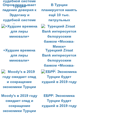
Опрос показывает
В Турции
падение доверия к
планируется нанять
Эрдогану и
ещё 10 тыс.
судебной системе
патрульных
Турции
«Худшие времена
Турецкий Ziraat
для лиры
Bank интересуется
миновали»
белорусским
банком «Москва-
Минск»
Moody's в 2019 году
ЕБРР: Экономика
ожидает спад и
Турции будет
сокращение
худшей в 2019 году
экономики Турции