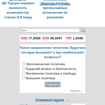
ЦБ Турции намерен
Эрдоган получил
выплатить
чрезвычайные
казначейству
полномочия по
страны 6,9 млрд
решениям
долларов
относительно
экономики страны
USD
77,9568
EUR
88,9097
TRY
1,6598
Какое направление политики Эрдогана
сегодня вызывает у вас наибольшие
вопросы?
Экономическая политика
Курдский вопрос и безопасность
Внутренняя политика и свободы
Внешняя политика
Ответить
Опросы →
Комментарии →