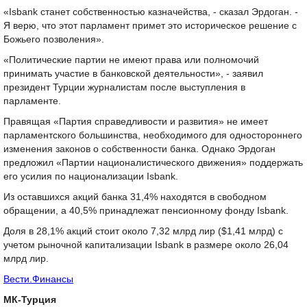
«Isbank станет собственностью казначейства, - сказал Эрдоган. -
Я верю, что этот парламент примет это историческое решение с
Божьего позволения».
«Политические партии не имеют права или полномочий
принимать участие в банковской деятельности», - заявил
президент Турции журналистам после выступления в
парламенте.
Правящая «Партия справедливости и развития» не имеет
парламентского большинства, необходимого для одностороннего
изменения законов о собственности банка. Однако Эрдоган
предложил «Партии националистического движения» поддержать
его усилия по национализации Isbank.
Из оставшихся акций банка 31,4% находятся в свободном
обращении, а 40,5% принадлежат пенсионному фонду Isbank.
Доля в 28,1% акций стоит около 7,32 млрд лир ($1,41 млрд) с
учетом рыночной капитализации Isbank в размере около 26,04
млрд лир.
Вести.Финансы
МК-Турция