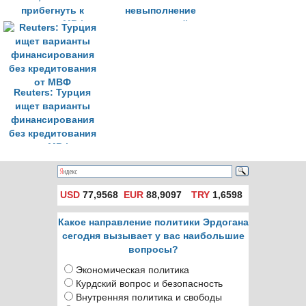
прибегнуть к
невыполнение
сделке с МВФ
рекомендаций по
кредитованию в
период пандемии
Reuters: Турция
ищет варианты
финансирования
без кредитования
от МВФ
USD
77,9568
EUR
88,9097
TRY
1,6598
Какое направление политики Эрдогана
сегодня вызывает у вас наибольшие
вопросы?
Экономическая политика
Курдский вопрос и безопасность
Внутренняя политика и свободы