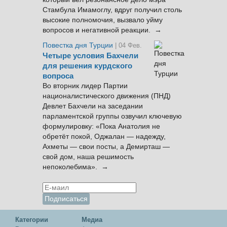
Стамбула Имамоглу, вдруг получил столь
высокие полномочия, вызвало уйму
вопросов и негативной реакции. →
Повестка дня Турции
| 04 Фев.
Четыре условия Бахчели
для решения курдского
вопроса
Во вторник лидер Партии
националистического движения (ПНД)
Девлет Бахчели на заседании
парламентской группы озвучил ключевую
формулировку: «Пока Анатолия не
обретёт покой, Оджалан — надежду,
Ахметы — свои посты, а Демирташ —
свой дом, наша решимость
непоколебима». →
Категории
Медиа