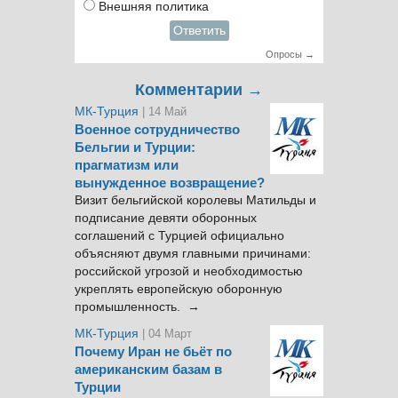
Внешняя политика
Ответить
Опросы →
Комментарии →
МК-Турция
| 14 Май
Военное сотрудничество
Бельгии и Турции:
прагматизм или
вынужденное возвращение?
Визит бельгийской королевы Матильды и
подписание девяти оборонных
соглашений с Турцией официально
объясняют двумя главными причинами:
российской угрозой и необходимостью
укреплять европейскую оборонную
промышленность. →
МК-Турция
| 04 Март
Почему Иран не бьёт по
американским базам в
Турции