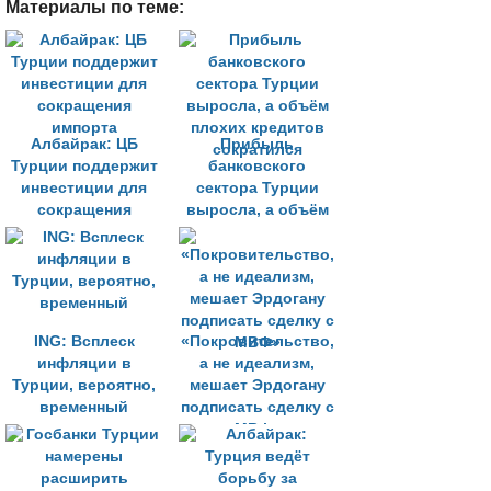
Материалы по теме:
Албайрак: ЦБ
Прибыль
Турции поддержит
банковского
инвестиции для
сектора Турции
сокращения
выросла, а объём
импорта
плохих кредитов
сократился
ING: Всплеск
«Покровительство,
инфляции в
а не идеализм,
Турции, вероятно,
мешает Эрдогану
временный
подписать сделку с
МВФ»