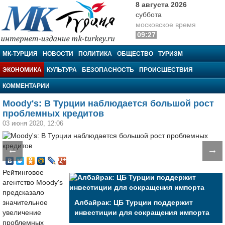
8 августа 2026
суббота
московское время
09:27
МК-Турция
МК-ТУРЦИЯ
НОВОСТИ
ПОЛИТИКА
ОБЩЕСТВО
ТУРИЗМ
ЭКОНОМИКА
КУЛЬТУРА
БЕЗОПАСНОСТЬ
ПРОИСШЕСТВИЯ
КОММЕНТАРИИ
Moody's: В Турции наблюдается большой рост
проблемных кредитов
03 июня 2020, 12:06
←
→
Рейтинговое
агентство Moody's
предсказало
значительное
Албайрак: ЦБ Турции поддержит
увеличение
инвестиции для сокращения импорта
проблемных