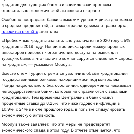
кредитов для турецких банков и снизило свои прогнозы
относительно экономической активности в стране.
Особенно пострадают банки с высоким уровнем риска для малых
и средних предприятий, а также отрасли туризма и транспорта,
говорится в отчёте
агентства.
«Проблемные кредиты значительно увеличатся в 2020 году с 5%
кредитов в 2019 году. Неприятие риска среди международных
инвесторов приведёт к ограничению доступа на рынок для
турецких банков, что частично компенсируется снижением спроса
на кредиты», — указывает Moody's.
Вместе с тем Турция стремится увеличить объём кредитования
государственными банками, находящимися под контролем
Фонда национального благосостояния, одновременно наказывая
негосударственные банки, которые не справляются с задачами
кредитования. Тем временем Центральный банк снизил
процентные ставки до 8,25%, что ниже годовой инфляции в
10,9%, с 24% в июле прошлого года, в попытке стимулировать
экономическую активность.
Moody's также заявляет, что эти меры не предотвратят
экономического спада в этом году. В отчёте отмечается, что