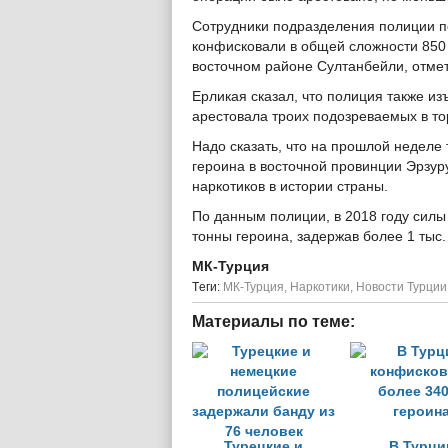
Сотрудники подразделения полиции п
конфисковали в общей сложности 850 
восточном районе Султанбейли, отмет
Ерликая сказал, что полиция также из
арестовала троих подозреваемых в то
Надо сказать, что на прошлой неделе
героина в восточной провинции Эрзур
наркотиков в истории страны.
По данным полиции, в 2018 году силы
тонны героина, задержав более 1 тыс
МК-Турция
Tеги:
МК-Турция
,
Наркотики
,
Новости Турции
Материалы по теме:
Турецкие и
В Турци