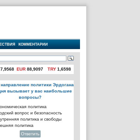
ЕСТВИЯ
КОММЕНТАРИИ
7,9568
EUR
88,9097
TRY
1,6598
 направление политики Эрдогана
дня вызывает у вас наибольшие
вопросы?
ономическая политика
рдский вопрос и безопасность
утренняя политика и свободы
ешняя политика
Ответить