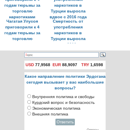
Чагатая Улусоя
Смертность от
приговорили к 4
употребления
годам тюрьмы за
наркотиков в
торговлю
Турции выросла
наркотиками
вдвое с 2016 года
USD
77,9568
EUR
88,9097
TRY
1,6598
Какое направление политики Эрдогана
сегодня вызывает у вас наибольшие
вопросы?
Внутренняя политика и свободы
Курдский вопрос и безопасность
Экономическая политика
Внешняя политика
Ответить
Опросы →