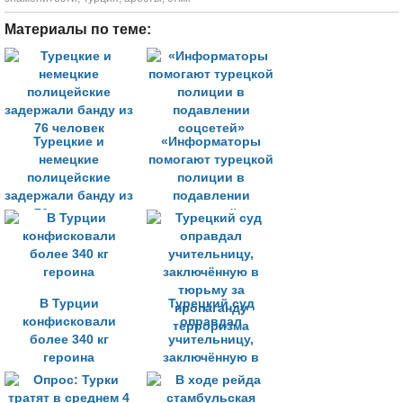
Материалы по теме:
Турецкие и
«Информаторы
немецкие
помогают турецкой
полицейские
полиции в
задержали банду из
подавлении
76 человек
соцсетей»
В Турции
Турецкий суд
конфисковали
оправдал
более 340 кг
учительницу,
героина
заключённую в
тюрьму за
пропаганду