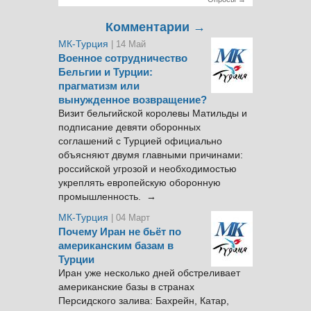
Комментарии →
МК-Турция
| 14 Май
Военное сотрудничество
Бельгии и Турции:
прагматизм или
вынужденное возвращение?
Визит бельгийской королевы Матильды и
подписание девяти оборонных
соглашений с Турцией официально
объясняют двумя главными причинами:
российской угрозой и необходимостью
укреплять европейскую оборонную
промышленность. →
МК-Турция
| 04 Март
Почему Иран не бьёт по
американским базам в
Турции
Иран уже несколько дней обстреливает
американские базы в странах
Персидского залива: Бахрейн, Катар,