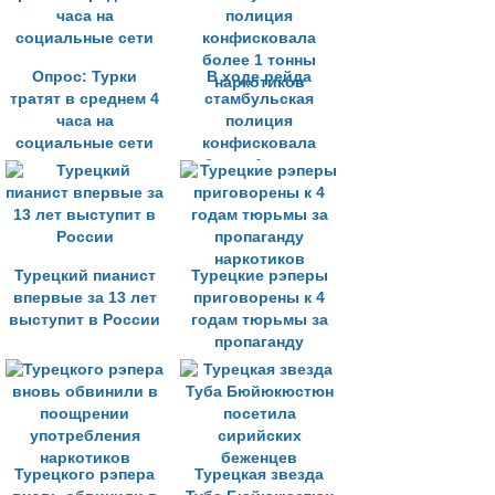
терроризма
Опрос: Турки
В ходе рейда
тратят в среднем 4
стамбульская
часа на
полиция
социальные сети
конфисковала
более 1 тонны
наркотиков
Турецкий пианист
Турецкие рэперы
впервые за 13 лет
приговорены к 4
выступит в России
годам тюрьмы за
пропаганду
наркотиков
Турецкого рэпера
Турецкая звезда