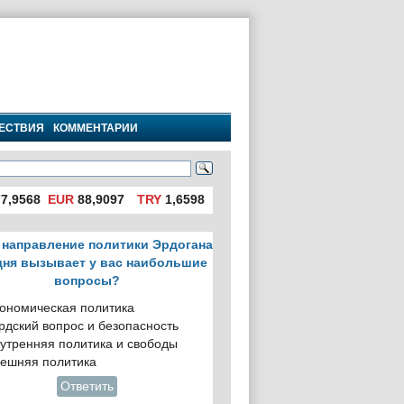
ЕСТВИЯ
КОММЕНТАРИИ
7,9568
EUR
88,9097
TRY
1,6598
 направление политики Эрдогана
дня вызывает у вас наибольшие
вопросы?
ономическая политика
рдский вопрос и безопасность
утренняя политика и свободы
ешняя политика
Ответить