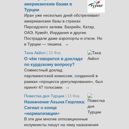
американским базам в
Турции
Иран уже несколько дней обстреливает
американские базы в странах
Персидского залива: Бахрейн, Катар,
ОАЭ, Кувейт, Иордания и другие.
Пострадали даже аэропорты и отели. Но
в Турции — тишина. →
Таха Акйол
| 23 Фев.
О чём говорится в докладе
по курдскому вопросу?
Совместный доклад
парламентской комиссии, созданной в
рамках «процесса урегулирования», был
принят 47 голосами. →
Повестка дня Турции
| 13 Фев.
Назначение Акына Гюрлека:
Сигнал о конце
«нормализации»
В эти дни многие оппозиционные
колумнисты пишут на тему назначения