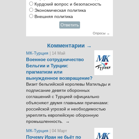
Курдский вопрос и безопасность
Экономическая политика
Внешняя политика
Ответить
Опросы →
Комментарии →
МК-Турция
| 14 Май
Военное сотрудничество
Бельгии и Турции:
прагматизм или
вынужденное возвращение?
Визит бельгийской королевы Матильды и
подписание девяти оборонных
соглашений с Турцией официально
объясняют двумя главными причинами:
российской угрозой и необходимостью
укреплять европейскую оборонную
промышленность. →
МК-Турция
| 04 Март
Почему Иран не бьёт по