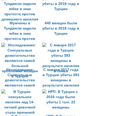
Мужчины в
440 женщин были
Тунджели надели
убиты в 2018 году в
юбки в знак
Турции
протеста против
домашнего насилия
Исследование:
С января 2017 года
Сексуальные
в Турции убиты 393
домогательства
женщины в
являются самой
результате насилия
большой
в семье
проблемой женщин
в Турции