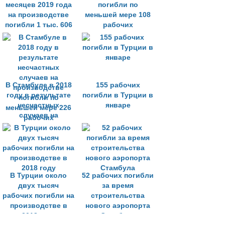
месяцев 2019 года
погибли по
на производстве
меньшей мере 108
погибли 1 тыс. 606
рабочих
человек
В Стамбуле в 2018
155 рабочих
году в результате
погибли в Турции в
несчастных
январе
случаев на
производстве
погибли по
меньшей мере 226
рабочих
В Турции около
52 рабочих погибли
двух тысяч
за время
рабочих погибли на
строительства
производстве в
нового аэропорта
2018 году
Стамбула