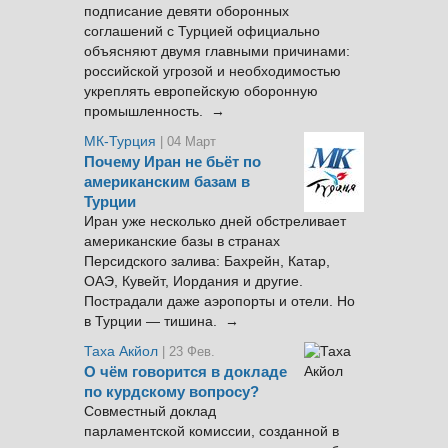
подписание девяти оборонных
соглашений с Турцией официально
объясняют двумя главными причинами:
российской угрозой и необходимостью
укреплять европейскую оборонную
промышленность. →
МК-Турция
| 04 Март
Почему Иран не бьёт по
американским базам в
Турции
Иран уже несколько дней обстреливает
американские базы в странах
Персидского залива: Бахрейн, Катар,
ОАЭ, Кувейт, Иордания и другие.
Пострадали даже аэропорты и отели. Но
в Турции — тишина. →
Таха Акйол
| 23 Фев.
О чём говорится в докладе
по курдскому вопросу?
Совместный доклад
парламентской комиссии, созданной в