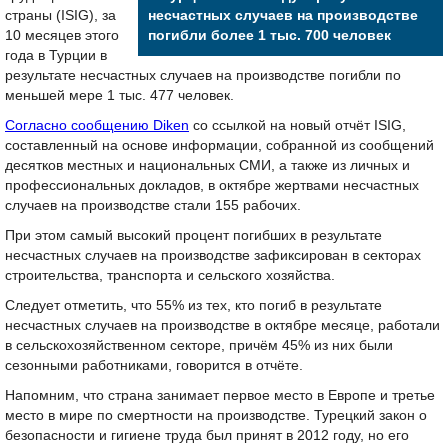
страны (ISIG), за
несчастных случаев на производстве
10 месяцев этого
погибли более 1 тыс. 700 человек
года в Турции в
результате несчастных случаев на производстве погибли по
меньшей мере 1 тыс. 477 человек.
Согласно сообщению Diken
со ссылкой на новый отчёт ISIG,
составленный на основе информации, собранной из сообщений
десятков местных и национальных СМИ, а также из личных и
профессиональных докладов, в октябре жертвами несчастных
случаев на производстве стали 155 рабочих.
При этом самый высокий процент погибших в результате
несчастных случаев на производстве зафиксирован в секторах
строительства, транспорта и сельского хозяйства.
Следует отметить, что 55% из тех, кто погиб в результате
несчастных случаев на производстве в октябре месяце, работали
в сельскохозяйственном секторе, причём 45% из них были
сезонными работниками, говорится в отчёте.
Напомним, что страна занимает первое место в Европе и третье
место в мире по смертности на производстве. Турецкий закон о
безопасности и гигиене труда был принят в 2012 году, но его