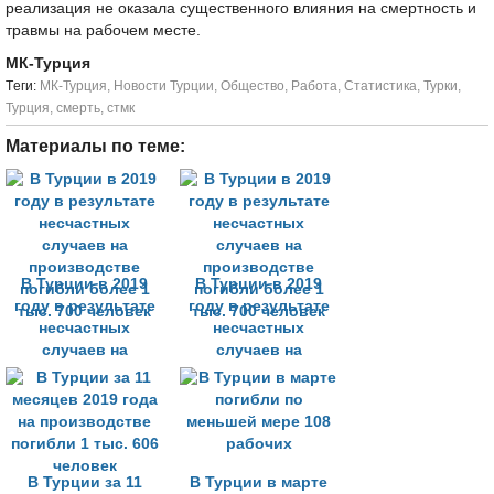
реализация не оказала существенного влияния на смертность и
травмы на рабочем месте.
МК-Турция
Tеги:
МК-Турция
,
Новости Турции
,
Общество
,
Работа
,
Статистика
,
Турки
,
Турция
,
смерть
,
стмк
Материалы по теме:
В Турции в 2019
В Турции в 2019
году в результате
году в результате
несчастных
несчастных
случаев на
случаев на
производстве
производстве
погибли более 1
погибли более 1
тыс. 700 человек
тыс. 700 человек
В Турции за 11
В Турции в марте