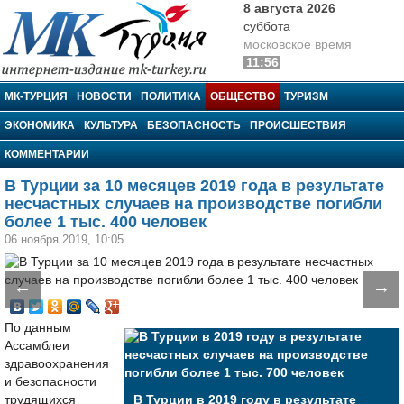
8 августа 2026
суббота
московское время
11:56
МК-Турция
МК-ТУРЦИЯ
НОВОСТИ
ПОЛИТИКА
ОБЩЕСТВО
ТУРИЗМ
ЭКОНОМИКА
КУЛЬТУРА
БЕЗОПАСНОСТЬ
ПРОИСШЕСТВИЯ
КОММЕНТАРИИ
В Турции за 10 месяцев 2019 года в результате
несчастных случаев на производстве погибли
более 1 тыс. 400 человек
06 ноября 2019, 10:05
←
→
По данным
Ассамблеи
здравоохранения
и безопасности
трудящихся
В Турции в 2019 году в результате