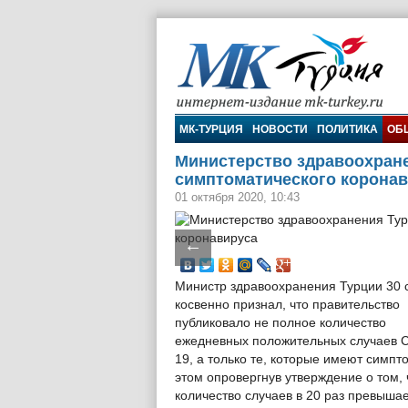
МК-Турция
МК-ТУРЦИЯ
НОВОСТИ
ПОЛИТИКА
ОБ
Министерство здравоохране
симптоматического корона
01 октября 2020, 10:43
←
Министр здравоохранения Турции 30 
косвенно признал, что правительство
публиковало не полное количество
ежедневных положительных случаев 
19, а только те, которые имеют симпт
этом опровергнув утверждение о том, 
количество случаев в 20 раз превыш