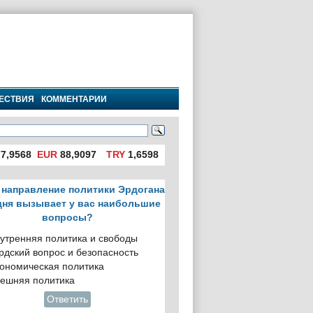
ЕСТВИЯ
КОММЕНТАРИИ
7,9568
EUR
88,9097
TRY
1,6598
 направление политики Эрдогана
дня вызывает у вас наибольшие
вопросы?
утренняя политика и свободы
рдский вопрос и безопасность
ономическая политика
ешняя политика
Ответить