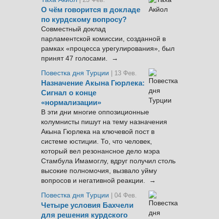
О чём говорится в докладе
по курдскому вопросу?
Совместный доклад
парламентской комиссии, созданной в
рамках «процесса урегулирования», был
принят 47 голосами. →
Повестка дня Турции
| 13 Фев.
Назначение Акына Гюрлека:
Сигнал о конце
«нормализации»
В эти дни многие оппозиционные
колумнисты пишут на тему назначения
Акына Гюрлека на ключевой пост в
системе юстиции. То, что человек,
который вел резонансное дело мэра
Стамбула Имамоглу, вдруг получил столь
высокие полномочия, вызвало уйму
вопросов и негативной реакции. →
Повестка дня Турции
| 04 Фев.
Четыре условия Бахчели
для решения курдского