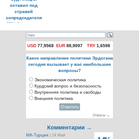
оставил под
стражей
сопредседателя
ДПН Демирташа
USD
77,9568
EUR
88,9097
TRY
1,6598
Какое направление политики Эрдогана
сегодня вызывает у вас наибольшие
вопросы?
Экономическая политика
Курдский вопрос и безопасность
Внутренняя политика и свободы
Внешняя политика
Ответить
Опросы →
Комментарии →
МК-Турция
| 14 Май