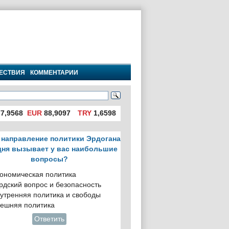
ЕСТВИЯ
КОММЕНТАРИИ
7,9568
EUR
88,9097
TRY
1,6598
 направление политики Эрдогана
дня вызывает у вас наибольшие
вопросы?
ономическая политика
рдский вопрос и безопасность
утренняя политика и свободы
ешняя политика
Ответить