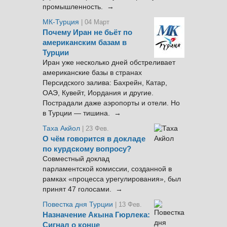
промышленность. →
МК-Турция
| 04 Март
Почему Иран не бьёт по
американским базам в
Турции
Иран уже несколько дней обстреливает
американские базы в странах
Персидского залива: Бахрейн, Катар,
ОАЭ, Кувейт, Иордания и другие.
Пострадали даже аэропорты и отели. Но
в Турции — тишина. →
Таха Акйол
| 23 Фев.
О чём говорится в докладе
по курдскому вопросу?
Совместный доклад
парламентской комиссии, созданной в
рамках «процесса урегулирования», был
принят 47 голосами. →
Повестка дня Турции
| 13 Фев.
Назначение Акына Гюрлека:
Сигнал о конце