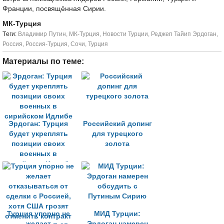
Франции, посвящённая Сирии.
МК-Турция
Tеги:
Владимир Путин
,
МК-Турция
,
Новости Турции
,
Реджеп Тайип Эрдоган
,
Россия
,
Россия-Турция
,
Сочи
,
Турция
Материалы по теме:
Эрдоган: Турция
Российский допинг
будет укреплять
для турецкого
позиции своих
золота
военных в
сирийском Идлибе
Турция упорно не
МИД Турции:
желает
Эрдоган намерен