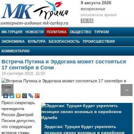
9 августа 2026
воскресенье
московское время
15:53
МК-Турция
МК-ТУРЦИЯ
НОВОСТИ
ПОЛИТИКА
ОБЩЕСТВО
ТУРИЗМ
ЭКОНОМИКА
КУЛЬТУРА
БЕЗОПАСНОСТЬ
ПРОИСШЕСТВИЯ
КОММЕНТАРИИ
Встреча Путина и Эрдогана может состояться
17 сентября в Сочи
14 сентября 2018, 15:02
←
→
Пресс-секретарь
президента
России Дмитрий
Песков допустил,
что следующая
Эрдоган: Турция будет укреплять
встреча главы
позиции своих военных в сирийском