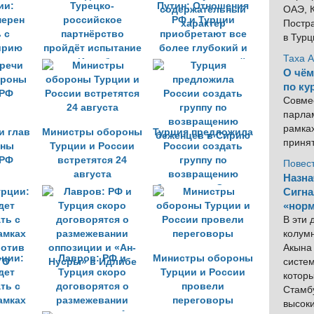
ии:
Турецко-
Путин: Отношения
ОАЭ, К
мерен
российское
РФ и Турции
Постра
 с
партнёрство
приобретают все
в Тур
ирию
пройдёт испытание
более глубокий и
Таха 
в Идлибе
содержательный
О чём
характер
по ку
Совме
парлам
рамка
и глав
Министры обороны
Турция предложила
приня
оны
Турции и России
России создать
 РФ
встретятся 24
группу по
Повес
августа
возвращению
Назна
беженцев в Сирию
Сигна
«норм
В эти
колум
Акына 
рции:
Лавров: РФ и
Министры обороны
систем
дет
Турция скоро
Турции и России
котор
ть с
договорятся о
провели
Стамбу
амках
размежевании
переговоры
высок