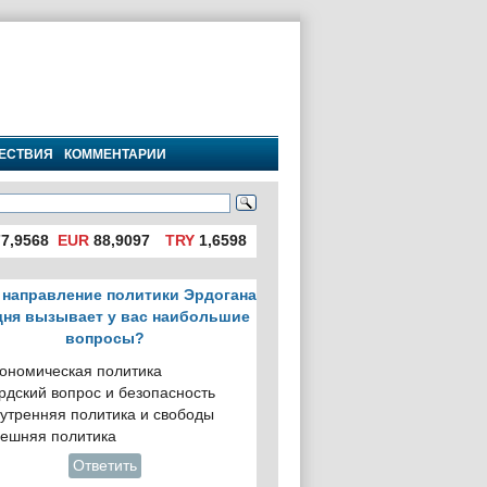
ЕСТВИЯ
КОММЕНТАРИИ
7,9568
EUR
88,9097
TRY
1,6598
 направление политики Эрдогана
дня вызывает у вас наибольшие
вопросы?
ономическая политика
рдский вопрос и безопасность
утренняя политика и свободы
ешняя политика
Ответить