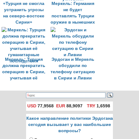
«Турция не смогла
Меркель: Германия
устранить угрозы
не будет
на северо-востоке
поставлять Турции
Сирии»
оружие в нынешних
условиях
Меркель: Турция
Эрдоган и Меркель
должна прекратить
обсудили по
операцию в Сирии,
телефону ситуацию
учитывая её
в Сирии и Ливии
гуманитарные
последствия
USD
77,9568
EUR
88,9097
TRY
1,6598
Какое направление политики Эрдогана
сегодня вызывает у вас наибольшие
вопросы?