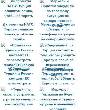
Дипломаты НАТО:
Меркель и Эрдоган
Турция слишком
обсудили по
важна, чтобы её
телефону ситуацию
терять
на северо-востоке
Сирии
«Сближение
«Следующий шаг
Турции и России
Турции состоит в
заставит ЕС
том, чтобы убедить
пересмотреть
Европу в плане по
геополитическую
переселению
стратегию»
беженцев назад в
Сирию»