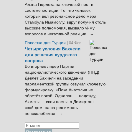
Акына Гюрлека на ключевой пост в
системе юстиции. То, что человек,
который вел резонансное дело мэра
Стамбула Имамоглу, вдруг получил столь
высокие полномочия, вызвало уйму
вопросов и негативной реакции. →
Повестка дня Турции
| 04 Фев.
Четыре условия Бахчели
для решения курдского
вопроса
Во вторник лидер Партии
националистического движения (ПНД)
Девлет Бахчели на заседании
парламентской группы озвучил ключевую
формулировку: «Пока Анатолия не
обретёт покой, Оджалан — надежду,
Ахметы — свои посты, а Демирташ —
свой дом, наша решимость
непоколебима». →