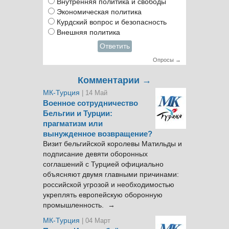
Внутренняя политика и свободы
Экономическая политика
Курдский вопрос и безопасность
Внешняя политика
Ответить
Опросы →
Комментарии →
МК-Турция
| 14 Май
Военное сотрудничество
Бельгии и Турции:
прагматизм или
вынужденное возвращение?
Визит бельгийской королевы Матильды и
подписание девяти оборонных
соглашений с Турцией официально
объясняют двумя главными причинами:
российской угрозой и необходимостью
укреплять европейскую оборонную
промышленность. →
МК-Турция
| 04 Март