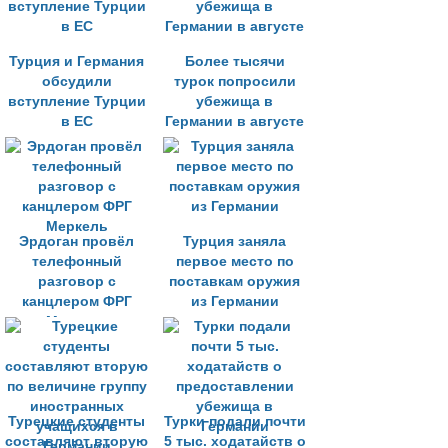
Турция и Германия
Более тысячи
обсудили
турок попросили
вступление Турции
убежища в
в ЕС
Германии в августе
Эрдоган провёл
Турция заняла
телефонный
первое место по
разговор с
поставкам оружия
канцлером ФРГ
из Германии
Меркель
Турецкие студенты
Турки подали почти
составляют вторую
5 тыс. ходатайств о