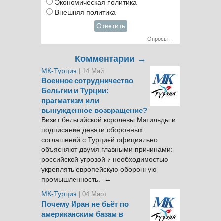
Экономическая политика
Внешняя политика
Ответить
Опросы →
Комментарии →
МК-Турция
| 14 Май
Военное сотрудничество
Бельгии и Турции:
прагматизм или
вынужденное возвращение?
Визит бельгийской королевы Матильды и
подписание девяти оборонных
соглашений с Турцией официально
объясняют двумя главными причинами:
российской угрозой и необходимостью
укреплять европейскую оборонную
промышленность. →
МК-Турция
| 04 Март
Почему Иран не бьёт по
американским базам в