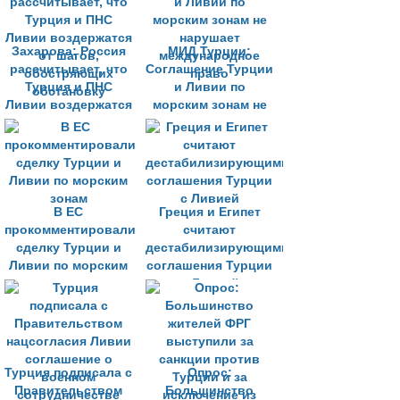
Захарова: Россия
МИД Турции:
рассчитывает, что
Соглашение Турции
Турция и ПНС
и Ливии по
Ливии воздержатся
морским зонам не
от шагов,
нарушает
обостряющих
международное
обстановку
право
В ЕС
Греция и Египет
прокомментировали
считают
сделку Турции и
дестабилизирующими
Ливии по морским
соглашения Турции
зонам
с Ливией
Турция подписала с
Опрос:
Правительством
Большинство