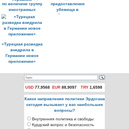
по величине группу
предоставлении
иностранных
убежища в
учащихся в
Германии
Германии
«Турецкая разведка
внедрила в
Германии новое
приложение»
USD
77,9568
EUR
88,9097
TRY
1,6598
Какое направление политики Эрдогана
сегодня вызывает у вас наибольшие
вопросы?
Внутренняя политика и свободы
Курдский вопрос и безопасность