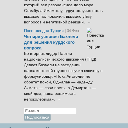
который вел резонансное дело мэра
Стамбула Имамоглу, вдруг получил столь
высокие полномочия, вызвало уйму
вопросов и негативной реакции. →
Повестка дня Турции
| 04 Фев.
Четыре условия Бахчели
для решения курдского
вопроса
Во вторник лидер Партии
националистического движения (ПНД)
Девлет Бахчели на заседании
парламентской группы озвучил ключевую
формулировку: «Пока Анатолия не
обретёт покой, Оджалан — надежду,
Ахметы — свои посты, а Демирташ —
свой дом, наша решимость
непоколебима». →