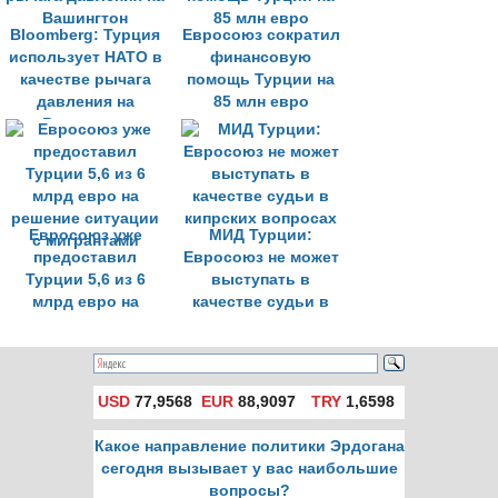
Bloomberg: Турция
Евросоюз сократил
использует НАТО в
финансовую
качестве рычага
помощь Турции на
давления на
85 млн евро
Вашингтон
Евросоюз уже
МИД Турции:
предоставил
Евросоюз не может
Турции 5,6 из 6
выступать в
млрд евро на
качестве судьи в
решение ситуации
кипрских вопросах
с мигрантами
USD
77,9568
EUR
88,9097
TRY
1,6598
Какое направление политики Эрдогана
сегодня вызывает у вас наибольшие
вопросы?